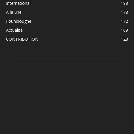
International
198
A la une
178
Foundiougne
172
Actualité
169
CONTRIBUTION
128