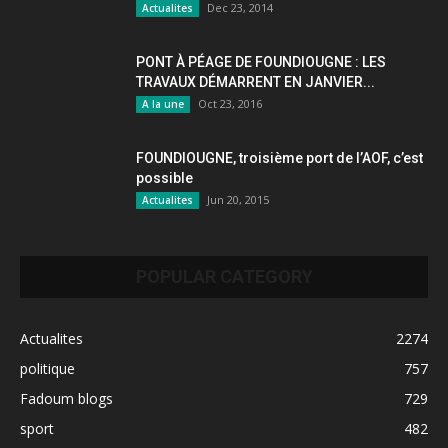
Dec 23, 2014
Actualites
PONT À PÉAGE DE FOUNDIOUGNE : LES
TRAVAUX DÉMARRENT EN JANVIER...
Oct 23, 2016
A la une
FOUNDIOUGNE, troisième port de l’AOF, c’est
possible
Jun 20, 2015
Actualites
POPULAR CATEGORY
Actualites
2274
politique
757
Fadoum blogs
729
sport
482