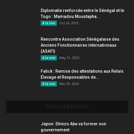
Diplomatie renforcée entre le Sénégal et le
Togo : Mamadou Moustapha...
Oct 26, 2025
A la une
Rencontre Association Sénégalaise des
Anciens Fonctionnaires internationaux
(ASAFI)
May 31, 2025
A la une
Fatick : Remise des attestations aux Relais
Élevage et Responsables de...
Mar 29, 2025
A la une
POPULAR POSTS
Japon: Shinzo Abe va former son
gouvernement