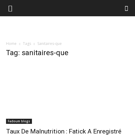
Home
Tags
Sanitaires-que
Tag: sanitaires-que
Fadoum blogs
Taux De Malnutrition : Fatick A Enregistré