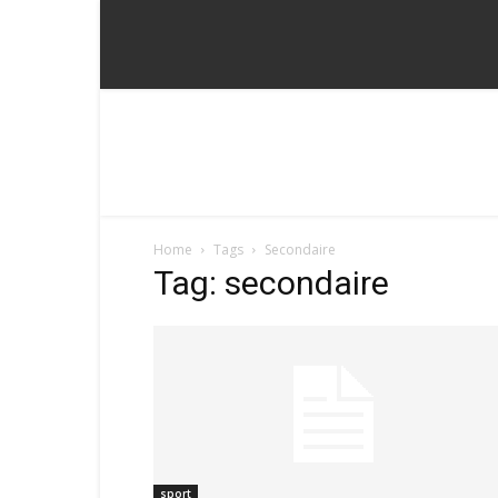
Home
Tags
Secondaire
Tag: secondaire
sport