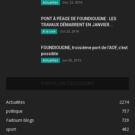
Dec 23, 2014
Actualites
PONT À PÉAGE DE FOUNDIOUGNE : LES
TRAVAUX DÉMARRENT EN JANVIER...
Oct 23, 2016
A la une
FOUNDIOUGNE, troisième port de l’AOF, c’est
possible
Jun 20, 2015
Actualites
POPULAR CATEGORY
Actualites
2274
politique
757
Fadoum blogs
729
sport
482