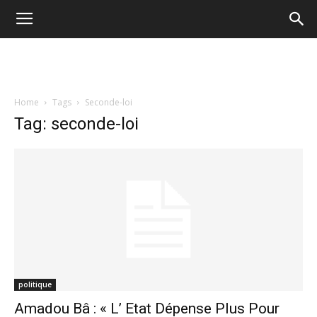
Home
Tags
Seconde-loi
Tag: seconde-loi
politique
Amadou Bâ : « L’ Etat Dépense Plus Pour