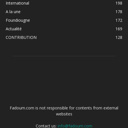
International
198
A la une
178
Foundiougne
172
Actualité
169
CONTRIBUTION
128
ABOUT US
Fadoum.com is not responsible for contents from external
websites
Contact us:
info@fadoum.com