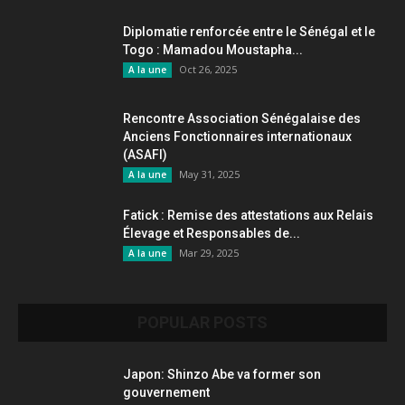
Diplomatie renforcée entre le Sénégal et le
Togo : Mamadou Moustapha...
Oct 26, 2025
A la une
Rencontre Association Sénégalaise des
Anciens Fonctionnaires internationaux
(ASAFI)
May 31, 2025
A la une
Fatick : Remise des attestations aux Relais
Élevage et Responsables de...
Mar 29, 2025
A la une
POPULAR POSTS
Japon: Shinzo Abe va former son
gouvernement