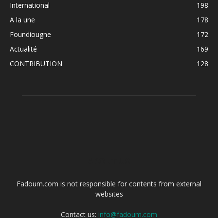
International
198
A la une
178
Foundiougne
172
Actualité
169
CONTRIBUTION
128
ABOUT US
Fadoum.com is not responsible for contents from external
websites
Contact us:
info@fadoum.com