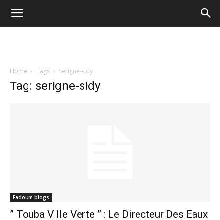
Home
Tags
Serigne-sidy
Tag: serigne-sidy
Fadoum blogs
” Touba Ville Verte ” : Le Directeur Des Eaux