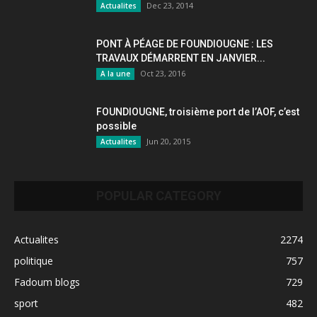
Dec 23, 2014
Actualites
PONT À PÉAGE DE FOUNDIOUGNE : LES
TRAVAUX DÉMARRENT EN JANVIER...
Oct 23, 2016
A la une
FOUNDIOUGNE, troisième port de l’AOF, c’est
possible
Jun 20, 2015
Actualites
POPULAR CATEGORY
Actualites
2274
politique
757
Fadoum blogs
729
sport
482