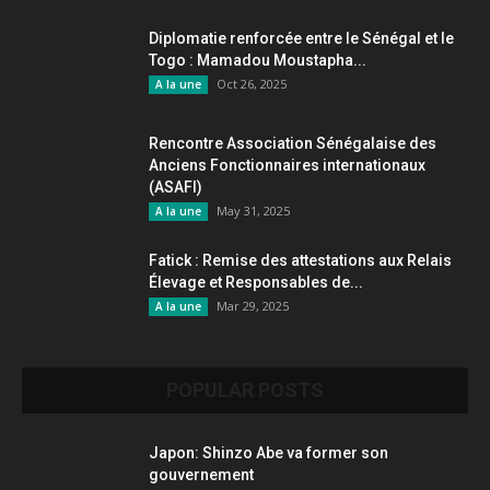
Diplomatie renforcée entre le Sénégal et le
Togo : Mamadou Moustapha...
Oct 26, 2025
A la une
Rencontre Association Sénégalaise des
Anciens Fonctionnaires internationaux
(ASAFI)
May 31, 2025
A la une
Fatick : Remise des attestations aux Relais
Élevage et Responsables de...
Mar 29, 2025
A la une
POPULAR POSTS
Japon: Shinzo Abe va former son
gouvernement