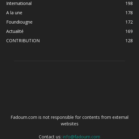
International
198
A la une
178
Foundiougne
172
Actualité
169
CONTRIBUTION
128
ABOUT US
Fadoum.com is not responsible for contents from external
websites
Contact us:
info@fadoum.com