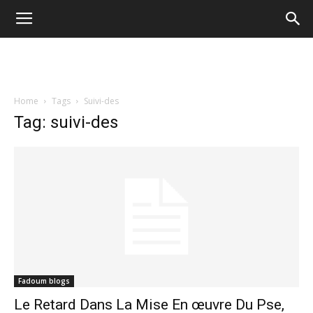
Home
Tags
Suivi-des
Tag: suivi-des
Fadoum blogs
Le Retard Dans La Mise En œuvre Du Pse,