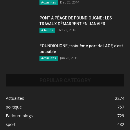
Dec 23, 2014
Actualites
PONT À PÉAGE DE FOUNDIOUGNE : LES
TRAVAUX DÉMARRENT EN JANVIER...
Oct 23, 2016
A la une
FOUNDIOUGNE, troisième port de l’AOF, c’est
possible
Jun 20, 2015
Actualites
POPULAR CATEGORY
Actualites
2274
politique
757
Fadoum blogs
729
sport
482