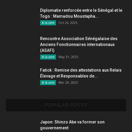
Diplomatie renforcée entre le Sénégal et le
Togo : Mamadou Moustapha...
Oct 26, 2025
A la une
Rencontre Association Sénégalaise des
Anciens Fonctionnaires internationaux
(ASAFI)
May 31, 2025
A la une
Fatick : Remise des attestations aux Relais
Élevage et Responsables de...
Mar 29, 2025
A la une
POPULAR POSTS
Japon: Shinzo Abe va former son
gouvernement