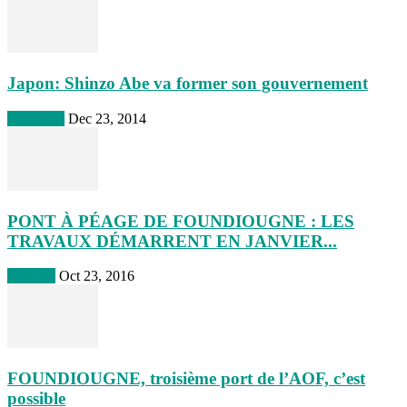
Japon: Shinzo Abe va former son gouvernement
Actualites
Dec 23, 2014
PONT À PÉAGE DE FOUNDIOUGNE : LES
TRAVAUX DÉMARRENT EN JANVIER...
A la une
Oct 23, 2016
FOUNDIOUGNE, troisième port de l’AOF, c’est
possible