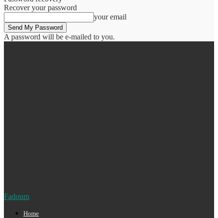
Recover your password
your email
A password will be e-mailed to you.
Fadoum
Home