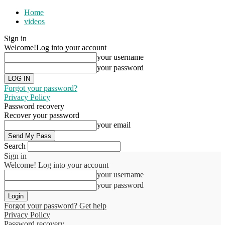
Home
videos
Sign in
Welcome!
Log into your account
your username
your password
Forgot your password?
Privacy Policy
Password recovery
Recover your password
your email
Search
Sign in
Welcome! Log into your account
your username
your password
Forgot your password? Get help
Privacy Policy
Password recovery