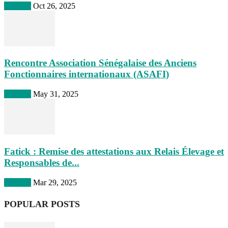
A la une
Oct 26, 2025
Rencontre Association Sénégalaise des Anciens
Fonctionnaires internationaux (ASAFI)
A la une
May 31, 2025
Fatick : Remise des attestations aux Relais Élevage et
Responsables de...
A la une
Mar 29, 2025
POPULAR POSTS