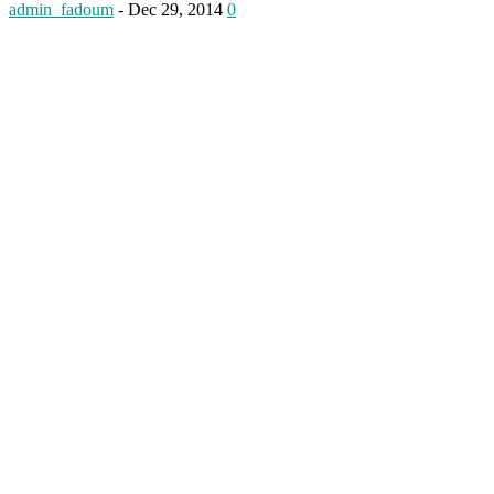
admin_fadoum
-
Dec 29, 2014
0