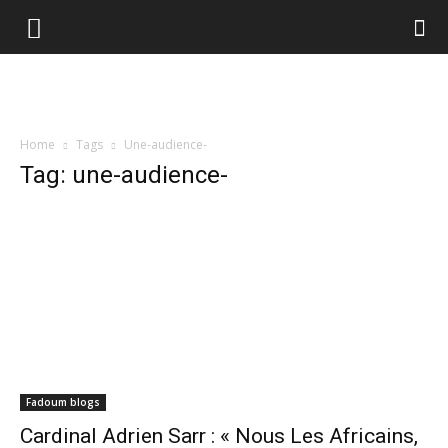
Home
Tags
Une-audience-
Tag: une-audience-
Fadoum blogs
Cardinal Adrien Sarr : « Nous Les Africains,