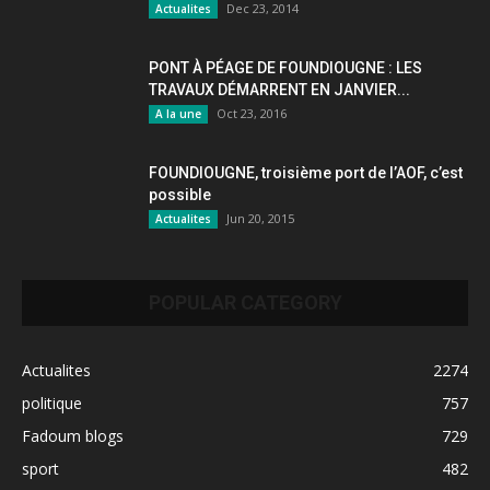
Dec 23, 2014
Actualites
PONT À PÉAGE DE FOUNDIOUGNE : LES
TRAVAUX DÉMARRENT EN JANVIER...
Oct 23, 2016
A la une
FOUNDIOUGNE, troisième port de l’AOF, c’est
possible
Jun 20, 2015
Actualites
POPULAR CATEGORY
Actualites
2274
politique
757
Fadoum blogs
729
sport
482