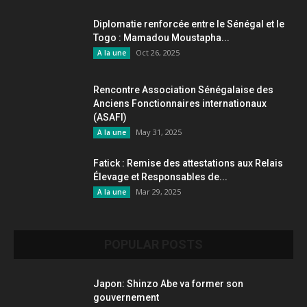
Diplomatie renforcée entre le Sénégal et le
Togo : Mamadou Moustapha...
Oct 26, 2025
A la une
Rencontre Association Sénégalaise des
Anciens Fonctionnaires internationaux
(ASAFI)
May 31, 2025
A la une
Fatick : Remise des attestations aux Relais
Élevage et Responsables de...
Mar 29, 2025
A la une
POPULAR POSTS
Japon: Shinzo Abe va former son
gouvernement