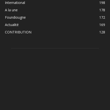
International
198
A la une
178
Foundiougne
172
Actualité
169
CONTRIBUTION
128