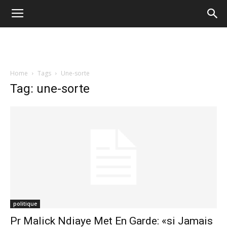
Home
Tags
Une-sorte
Tag: une-sorte
politique
Pr Malick Ndiaye Met En Garde: «si Jamais