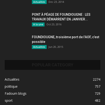
Dec 23, 2014
Actualites
PONT À PÉAGE DE FOUNDIOUGNE : LES
TRAVAUX DÉMARRENT EN JANVIER...
Oct 23, 2016
A la une
FOUNDIOUGNE, troisième port de l’AOF, c’est
possible
Jun 20, 2015
Actualites
POPULAR CATEGORY
Actualites
2274
politique
757
Fadoum blogs
729
sport
482