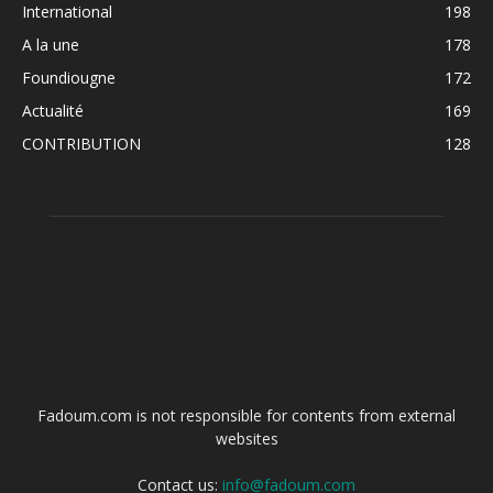
International
198
A la une
178
Foundiougne
172
Actualité
169
CONTRIBUTION
128
ABOUT US
Fadoum.com is not responsible for contents from external
websites
Contact us:
info@fadoum.com