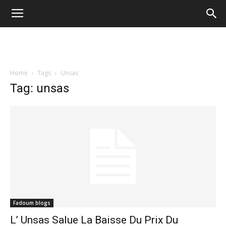
Home
Tags
Unsas
Tag: unsas
Fadoum blogs
L’ Unsas Salue La Baisse Du Prix Du