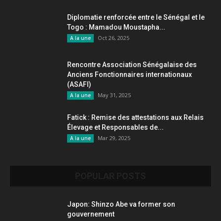
Diplomatie renforcée entre le Sénégal et le
Togo : Mamadou Moustapha...
Oct 26, 2025
A la une
Rencontre Association Sénégalaise des
Anciens Fonctionnaires internationaux
(ASAFI)
May 31, 2025
A la une
Fatick : Remise des attestations aux Relais
Élevage et Responsables de...
Mar 29, 2025
A la une
POPULAR POSTS
Japon: Shinzo Abe va former son
gouvernement