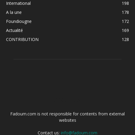
International
198
A la une
178
Foundiougne
172
Actualité
169
CONTRIBUTION
128
ABOUT US
Fadoum.com is not responsible for contents from external
websites
Contact us:
info@fadoum.com