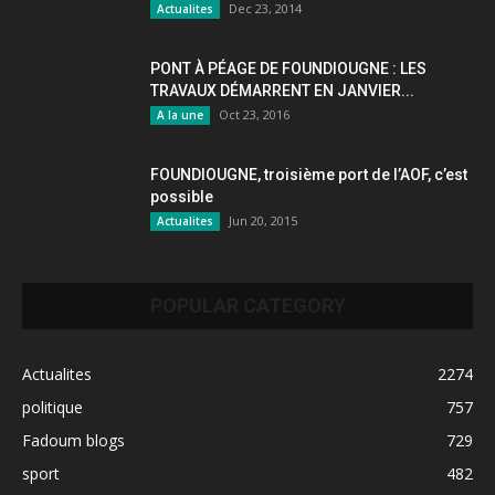
Dec 23, 2014
Actualites
PONT À PÉAGE DE FOUNDIOUGNE : LES
TRAVAUX DÉMARRENT EN JANVIER...
Oct 23, 2016
A la une
FOUNDIOUGNE, troisième port de l’AOF, c’est
possible
Jun 20, 2015
Actualites
POPULAR CATEGORY
Actualites
2274
politique
757
Fadoum blogs
729
sport
482