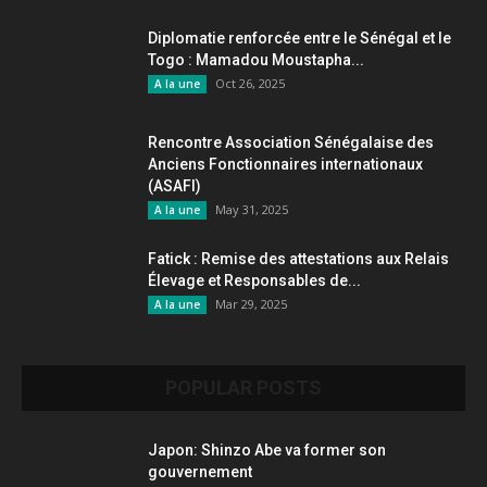
Diplomatie renforcée entre le Sénégal et le
Togo : Mamadou Moustapha...
Oct 26, 2025
A la une
Rencontre Association Sénégalaise des
Anciens Fonctionnaires internationaux
(ASAFI)
May 31, 2025
A la une
Fatick : Remise des attestations aux Relais
Élevage et Responsables de...
Mar 29, 2025
A la une
POPULAR POSTS
Japon: Shinzo Abe va former son
gouvernement