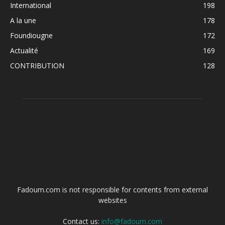
International
198
A la une
178
Foundiougne
172
Actualité
169
CONTRIBUTION
128
ABOUT US
Fadoum.com is not responsible for contents from external
websites
Contact us:
info@fadoum.com