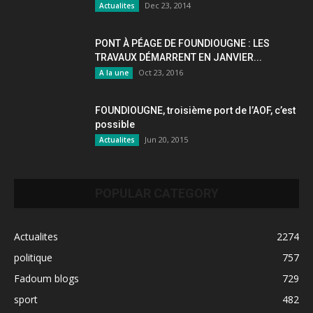
Dec 23, 2014
Actualites
PONT À PÉAGE DE FOUNDIOUGNE : LES
TRAVAUX DÉMARRENT EN JANVIER...
Oct 23, 2016
A la une
FOUNDIOUGNE, troisième port de l’AOF, c’est
possible
Jun 20, 2015
Actualites
POPULAR CATEGORY
Actualites
2274
politique
757
Fadoum blogs
729
sport
482