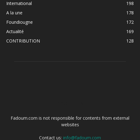
International
198
A la une
178
Foundiougne
172
Actualité
169
CONTRIBUTION
128
ABOUT US
Fadoum.com is not responsible for contents from external
websites
Contact us:
info@fadoum.com