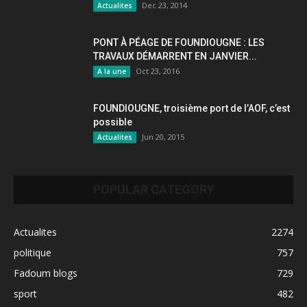
Dec 23, 2014
Actualites
PONT À PÉAGE DE FOUNDIOUGNE : LES
TRAVAUX DÉMARRENT EN JANVIER...
Oct 23, 2016
A la une
FOUNDIOUGNE, troisième port de l’AOF, c’est
possible
Jun 20, 2015
Actualites
POPULAR CATEGORY
Actualites
2274
politique
757
Fadoum blogs
729
sport
482