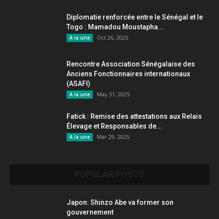
Diplomatie renforcée entre le Sénégal et le
Togo : Mamadou Moustapha...
Oct 26, 2025
A la une
Rencontre Association Sénégalaise des
Anciens Fonctionnaires internationaux
(ASAFI)
May 31, 2025
A la une
Fatick : Remise des attestations aux Relais
Élevage et Responsables de...
Mar 29, 2025
A la une
POPULAR POSTS
Japon: Shinzo Abe va former son
gouvernement