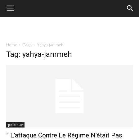
Home
Tags
Yahya-jammeh
Tag: yahya-jammeh
politique
” L’attaque Contre Le Régime N’était Pas