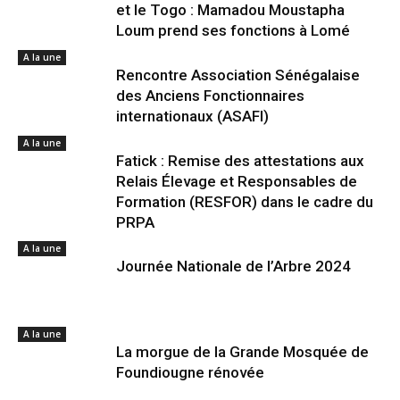
et le Togo : Mamadou Moustapha
Loum prend ses fonctions à Lomé
A la une
Rencontre Association Sénégalaise
des Anciens Fonctionnaires
internationaux (ASAFI)
A la une
Fatick : Remise des attestations aux
Relais Élevage et Responsables de
Formation (RESFOR) dans le cadre du
PRPA
A la une
Journée Nationale de l’Arbre 2024
A la une
La morgue de la Grande Mosquée de
Foundiougne rénovée