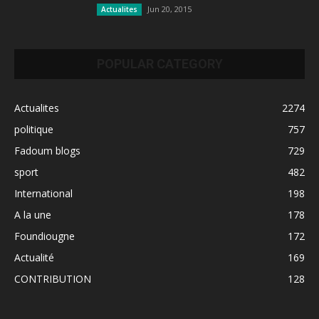
Jun 20, 2015
Actualites
POPULAR CATEGORY
Actualites
2274
politique
757
Fadoum blogs
729
sport
482
International
198
A la une
178
Foundiougne
172
Actualité
169
CONTRIBUTION
128