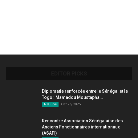
EDITOR PICKS
Diplomatie renforcée entre le Sénégal et le
Togo : Mamadou Moustapha...
Oct 26, 2025
A la une
Rencontre Association Sénégalaise des
Anciens Fonctionnaires internationaux
(ASAFI)