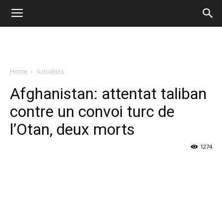
Home
Actualites
Afghanistan: attentat taliban
contre un convoi turc de
l’Otan, deux morts
1274