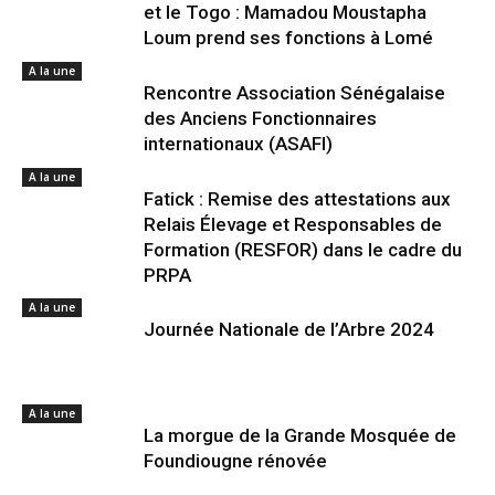
et le Togo : Mamadou Moustapha
Loum prend ses fonctions à Lomé
A la une
Rencontre Association Sénégalaise
des Anciens Fonctionnaires
internationaux (ASAFI)
A la une
Fatick : Remise des attestations aux
Relais Élevage et Responsables de
Formation (RESFOR) dans le cadre du
PRPA
A la une
Journée Nationale de l’Arbre 2024
A la une
La morgue de la Grande Mosquée de
Foundiougne rénovée