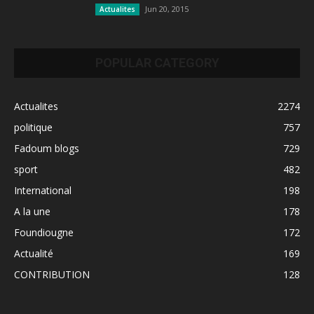
Jun 20, 2015
Actualites
POPULAR CATEGORY
Actualites
2274
politique
757
Fadoum blogs
729
sport
482
International
198
A la une
178
Foundiougne
172
Actualité
169
CONTRIBUTION
128