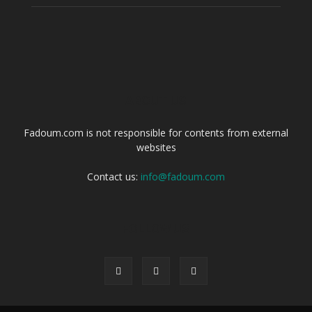
ABOUT US
Fadoum.com is not responsible for contents from external
websites
Contact us:
info@fadoum.com
FOLLOW US