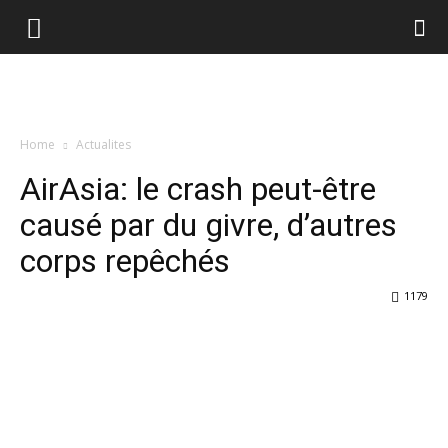
Home
Actualites
AirAsia: le crash peut-être
causé par du givre, d’autres
corps repêchés
1179