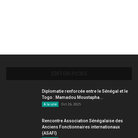
EDITOR PICKS
Diplomatie renforcée entre le Sénégal et le
Togo : Mamadou Moustapha...
Oct 26, 2025
A la une
Rencontre Association Sénégalaise des
Anciens Fonctionnaires internationaux
(ASAFI)