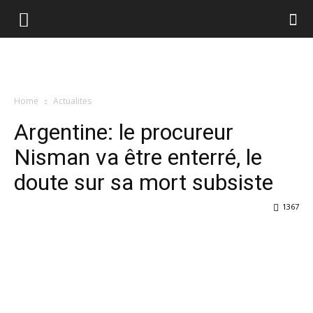
Home
Actualites
Argentine: le procureur
Nisman va être enterré, le
doute sur sa mort subsiste
1367