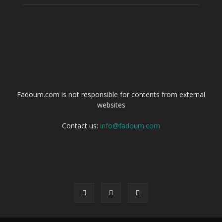
ABOUT US
Fadoum.com is not responsible for contents from external
websites
Contact us:
info@fadoum.com
FOLLOW US