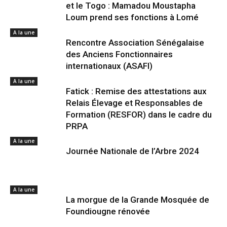
et le Togo : Mamadou Moustapha
Loum prend ses fonctions à Lomé
A la une
Rencontre Association Sénégalaise
des Anciens Fonctionnaires
internationaux (ASAFI)
A la une
Fatick : Remise des attestations aux
Relais Élevage et Responsables de
Formation (RESFOR) dans le cadre du
PRPA
A la une
Journée Nationale de l’Arbre 2024
A la une
La morgue de la Grande Mosquée de
Foundiougne rénovée