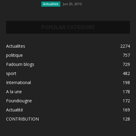
Jun 20, 2015
Actualites
POPULAR CATEGORY
Actualites
2274
politique
757
Fadoum blogs
729
sport
482
International
198
A la une
178
Foundiougne
172
Actualité
169
CONTRIBUTION
128