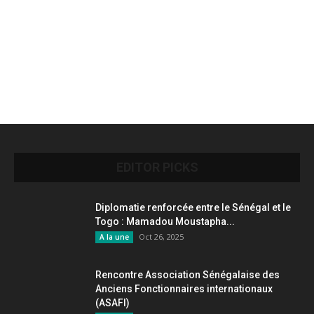
EDITOR PICKS
Diplomatie renforcée entre le Sénégal et le
Togo : Mamadou Moustapha...
Oct 26, 2025
A la une
Rencontre Association Sénégalaise des
Anciens Fonctionnaires internationaux
(ASAFI)