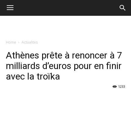
Home
Actualites
Athènes prête à renoncer à 7
milliards d’euros pour en finir
avec la troïka
1233