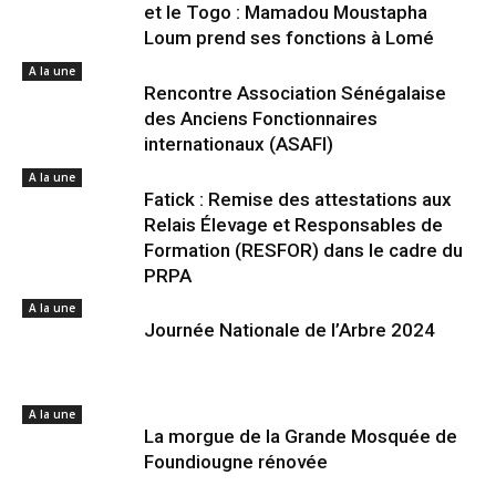
et le Togo : Mamadou Moustapha
Loum prend ses fonctions à Lomé
A la une
Rencontre Association Sénégalaise
des Anciens Fonctionnaires
internationaux (ASAFI)
A la une
Fatick : Remise des attestations aux
Relais Élevage et Responsables de
Formation (RESFOR) dans le cadre du
PRPA
A la une
Journée Nationale de l’Arbre 2024
A la une
La morgue de la Grande Mosquée de
Foundiougne rénovée