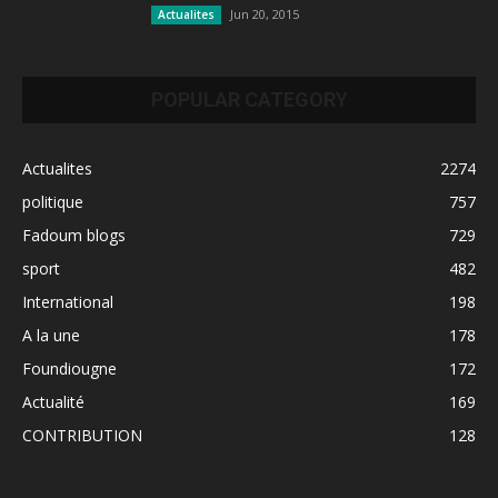
Jun 20, 2015
Actualites
POPULAR CATEGORY
Actualites
2274
politique
757
Fadoum blogs
729
sport
482
International
198
A la une
178
Foundiougne
172
Actualité
169
CONTRIBUTION
128