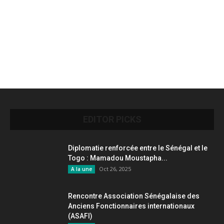
EDITOR PICKS
Diplomatie renforcée entre le Sénégal et le
Togo : Mamadou Moustapha...
Oct 26, 2025
A la une
Rencontre Association Sénégalaise des
Anciens Fonctionnaires internationaux
(ASAFI)