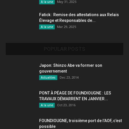
May 31, 2025
A la une
Fatick : Remise des attestations aux Relais
Élevage et Responsables de...
Mar 29, 2025
A la une
POPULAR POSTS
Japon: Shinzo Abe va former son
gouvernement
Dec 23, 2014
Actualites
PONT À PÉAGE DE FOUNDIOUGNE : LES
TRAVAUX DÉMARRENT EN JANVIER...
Oct 23, 2016
A la une
FOUNDIOUGNE, troisième port de l’AOF, c’est
possible