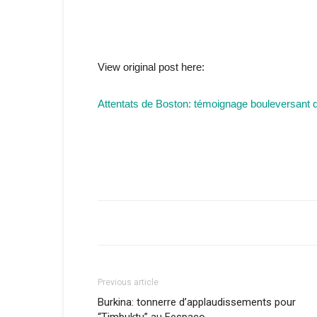
View original post here:
Attentats de Boston: témoignage bouleversant d
Previous article
Burkina: tonnerre d’applaudissements pour