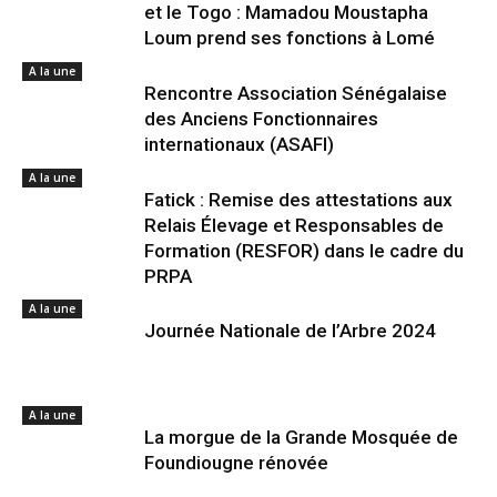
et le Togo : Mamadou Moustapha
Loum prend ses fonctions à Lomé
A la une
Rencontre Association Sénégalaise
des Anciens Fonctionnaires
internationaux (ASAFI)
A la une
Fatick : Remise des attestations aux
Relais Élevage et Responsables de
Formation (RESFOR) dans le cadre du
PRPA
A la une
Journée Nationale de l’Arbre 2024
A la une
La morgue de la Grande Mosquée de
Foundiougne rénovée