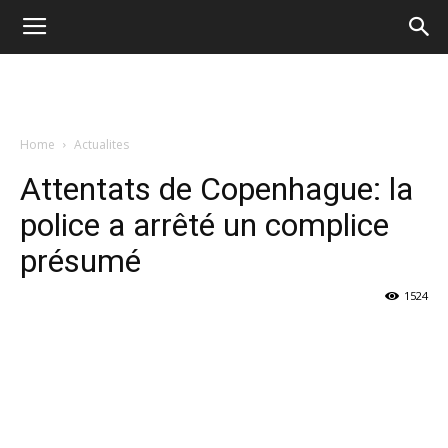
Home
Actualites
Attentats de Copenhague: la
police a arrêté un complice
présumé
1524