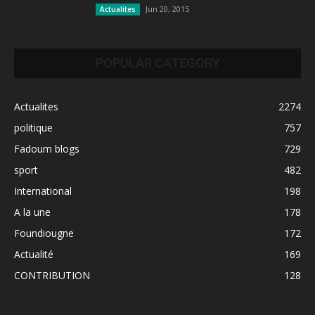
Jun 20, 2015
Actualites
POPULAR CATEGORY
Actualites
2274
politique
757
Fadoum blogs
729
sport
482
International
198
A la une
178
Foundiougne
172
Actualité
169
CONTRIBUTION
128