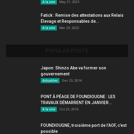
May 31, 2025
A la une
Fatick : Remise des attestations aux Relais
Élevage et Responsables de...
Mar 29, 2025
A la une
POPULAR POSTS
Japon: Shinzo Abe va former son
gouvernement
Dec 23, 2014
Actualites
PONT À PÉAGE DE FOUNDIOUGNE : LES
TRAVAUX DÉMARRENT EN JANVIER...
Oct 23, 2016
A la une
FOUNDIOUGNE, troisième port de l’AOF, c’est
possible