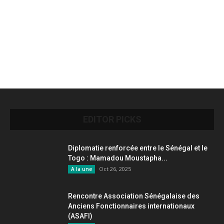
EDITOR PICKS
Diplomatie renforcée entre le Sénégal et le
Togo : Mamadou Moustapha...
Oct 26, 2025
A la une
Rencontre Association Sénégalaise des
Anciens Fonctionnaires internationaux
(ASAFI)