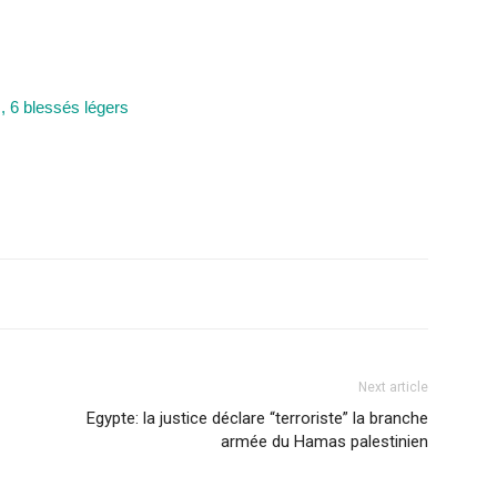
s, 6 blessés légers
Next article
Egypte: la justice déclare “terroriste” la branche
armée du Hamas palestinien