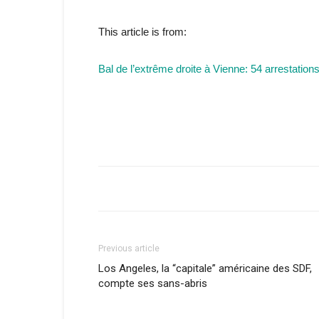
This article is from:
Bal de l’extrême droite à Vienne: 54 arrestation
Previous article
Los Angeles, la “capitale” américaine des SDF,
compte ses sans-abris