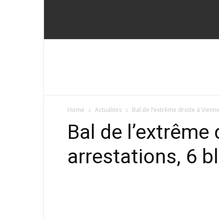
Fadoum
Home
Actualites
Bal de l’extrême droite à Vienne
Bal de l’extrême 
arrestations, 6 b