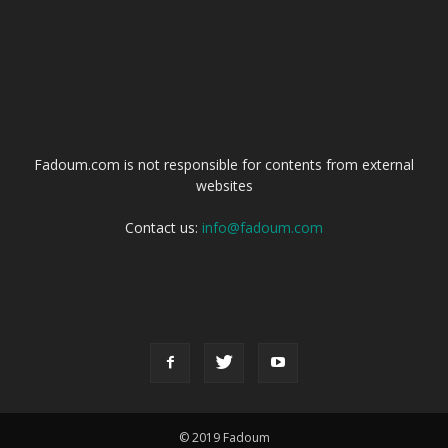
ABOUT US
Fadoum.com is not responsible for contents from external
websites
Contact us:
info@fadoum.com
FOLLOW US
© 2019 Fadoum