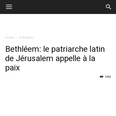
Home
Actualites
Bethléem: le patriarche latin
de Jérusalem appelle à la
paix
1466