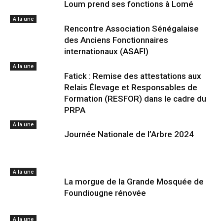
Loum prend ses fonctions à Lomé
A la une
Rencontre Association Sénégalaise
des Anciens Fonctionnaires
internationaux (ASAFI)
A la une
Fatick : Remise des attestations aux
Relais Élevage et Responsables de
Formation (RESFOR) dans le cadre du
PRPA
A la une
Journée Nationale de l’Arbre 2024
A la une
La morgue de la Grande Mosquée de
Foundiougne rénovée
A la une