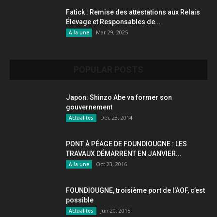
Fatick : Remise des attestations aux Relais
Élevage et Responsables de...
Mar 29, 2025
A la une
POPULAR POSTS
Japon: Shinzo Abe va former son
gouvernement
Dec 23, 2014
Actualites
PONT À PÉAGE DE FOUNDIOUGNE : LES
TRAVAUX DÉMARRENT EN JANVIER...
Oct 23, 2016
A la une
FOUNDIOUGNE, troisième port de l’AOF, c’est
possible
Jun 20, 2015
Actualites