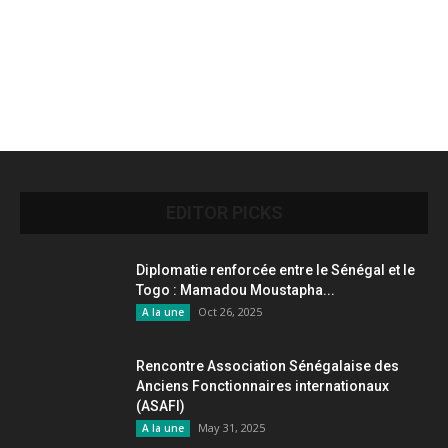
EDITOR PICKS
Diplomatie renforcée entre le Sénégal et le
Togo : Mamadou Moustapha...
Oct 26, 2025
A la une
Rencontre Association Sénégalaise des
Anciens Fonctionnaires internationaux
(ASAFI)
May 31, 2025
A la une