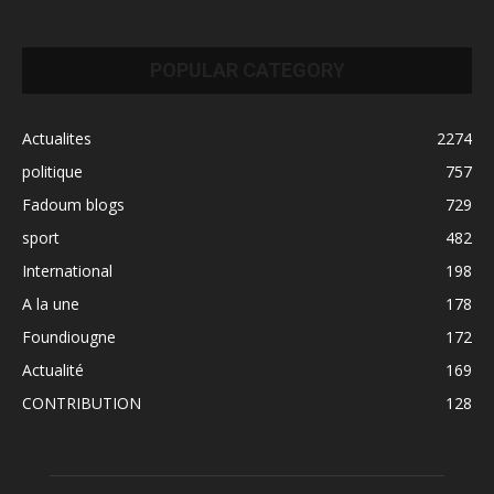
POPULAR CATEGORY
Actualites
2274
politique
757
Fadoum blogs
729
sport
482
International
198
A la une
178
Foundiougne
172
Actualité
169
CONTRIBUTION
128