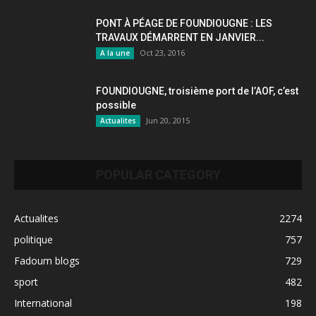
PONT À PÉAGE DE FOUNDIOUGNE : LES
TRAVAUX DÉMARRENT EN JANVIER...
Oct 23, 2016
A la une
FOUNDIOUGNE, troisième port de l’AOF, c’est
possible
Jun 20, 2015
Actualites
POPULAR CATEGORY
Actualites
2274
politique
757
Fadoum blogs
729
sport
482
International
198