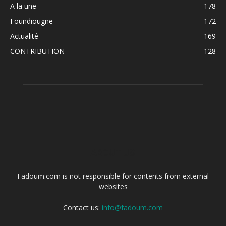
A la une
178
Foundiougne
172
Actualité
169
CONTRIBUTION
128
ABOUT US
Fadoum.com is not responsible for contents from external
websites
Contact us:
info@fadoum.com