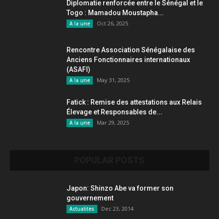
Diplomatie renforcée entre le Sénégal et le
Togo : Mamadou Moustapha...
Oct 26, 2025
A la une
Rencontre Association Sénégalaise des
Anciens Fonctionnaires internationaux
(ASAFI)
May 31, 2025
A la une
Fatick : Remise des attestations aux Relais
Élevage et Responsables de...
Mar 29, 2025
A la une
POPULAR POSTS
Japon: Shinzo Abe va former son
gouvernement
Dec 23, 2014
Actualites