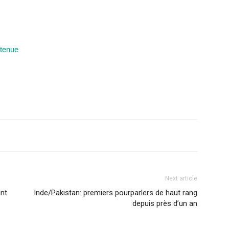
ntenue
Next article
nt
Inde/Pakistan: premiers pourparlers de haut rang
depuis près d’un an