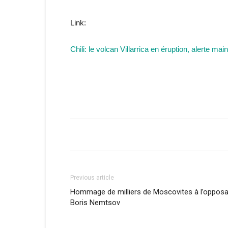
Link:
Chili: le volcan Villarrica en éruption, alerte mai
Previous article
Hommage de milliers de Moscovites à l’opposa
Boris Nemtsov