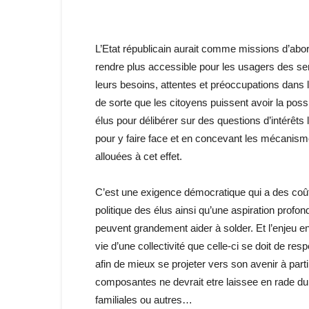
L’Etat républicain aurait comme missions d’abor
rendre plus accessible pour les usagers des se
leurs besoins, attentes et préoccupations dans l
de sorte que les citoyens puissent avoir la possi
élus pour délibérer sur des questions d’intérêts
pour y faire face et en concevant les mécanism
allouées à cet effet.
C’est une exigence démocratique qui a des coût
politique des élus ainsi qu’une aspiration profo
peuvent grandement aider à solder. Et l’enjeu e
vie d’une collectivité que celle-ci se doit de re
afin de mieux se projeter vers son avenir à part
composantes ne devrait etre laissee en rade du 
familiales ou autres…