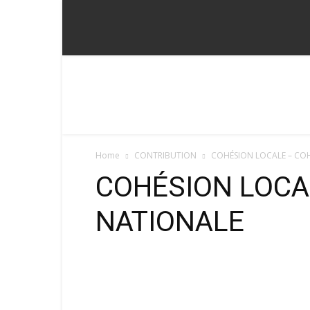
Fadoum
Home
CONTRIBUTION
COHÉSION LOCALE – CO
COHÉSION LOCA
NATIONALE