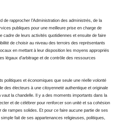
d de rapprocher l’Administration des administrés, de la
rvices publiques pour une meilleure prise en charge de
e cadre de leurs activités quotidiennes et ensuite de faire
bilité de choisir au niveau des terroirs des représentants
 locaux en mettant à leur disposition les moyens appropriés
es légaux d’arbitrage et de contrôle des ressources
s politiques et économiques que seule une réelle volonté
nde des électeurs à une citoyenneté authentique et originale
n vaut la chandelle. Il y a des moments importants dans la
specter et de célébrer pour renforcer son unité et sa cohésion
ir de rampes solides. Et pour ce faire aucune partie de ses
simple fait de ses appartenances religieuses, politiques,