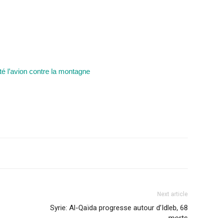
té l’avion contre la montagne
Next article
Syrie: Al-Qaïda progresse autour d’Idleb, 68