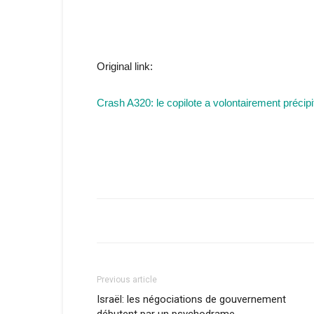
Original link:
Crash A320: le copilote a volontairement précipi
Previous article
Israël: les négociations de gouvernement