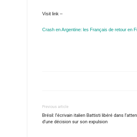
Visit link –
Crash en Argentine: les Français de retour en 
Previous article
Brésil: l’écrivain italien Battisti libéré dans l’atte
d’une décision sur son expulsion