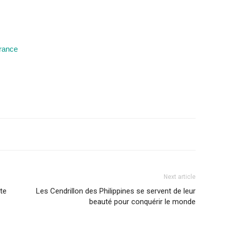
France
Next article
nte
Les Cendrillon des Philippines se servent de leur
beauté pour conquérir le monde