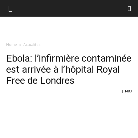
Home
Actualites
Ebola: l’infirmière contaminée
est arrivée à l’hôpital Royal
Free de Londres
1483