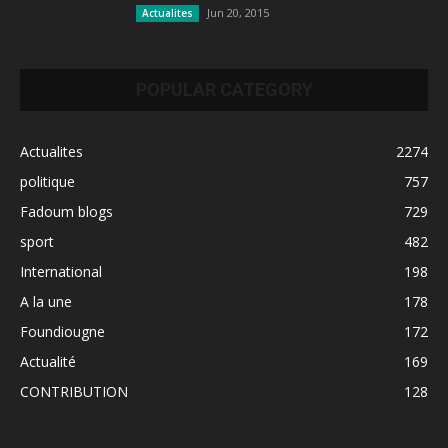
Jun 20, 2015
Actualites
POPULAR CATEGORY
Actualites
2274
politique
757
Fadoum blogs
729
sport
482
International
198
A la une
178
Foundiougne
172
Actualité
169
CONTRIBUTION
128