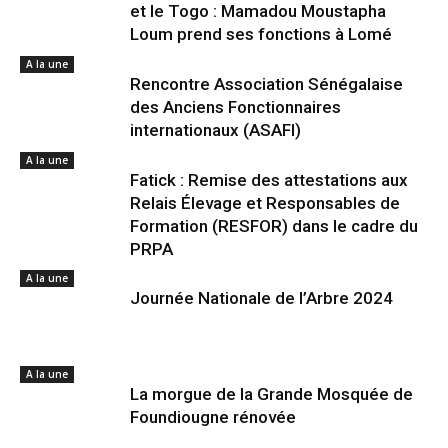
et le Togo : Mamadou Moustapha
Loum prend ses fonctions à Lomé
A la une
Rencontre Association Sénégalaise
des Anciens Fonctionnaires
internationaux (ASAFI)
A la une
Fatick : Remise des attestations aux
Relais Élevage et Responsables de
Formation (RESFOR) dans le cadre du
PRPA
A la une
Journée Nationale de l’Arbre 2024
A la une
La morgue de la Grande Mosquée de
Foundiougne rénovée