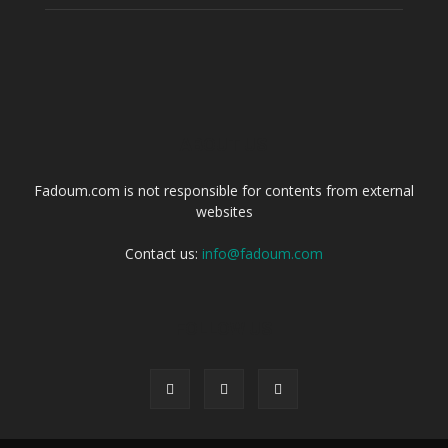
ABOUT US
Fadoum.com is not responsible for contents from external
websites
Contact us:
info@fadoum.com
FOLLOW US