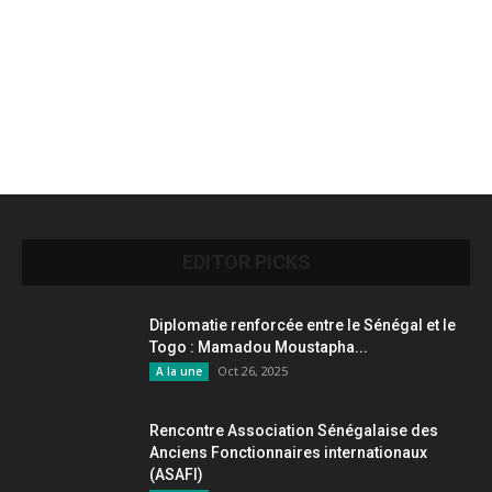
EDITOR PICKS
Diplomatie renforcée entre le Sénégal et le
Togo : Mamadou Moustapha...
Oct 26, 2025
A la une
Rencontre Association Sénégalaise des
Anciens Fonctionnaires internationaux
(ASAFI)