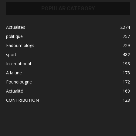
POPULAR CATEGORY
Actualites
2274
politique
757
Fadoum blogs
729
sport
482
International
198
A la une
178
Foundiougne
172
Actualité
169
CONTRIBUTION
128