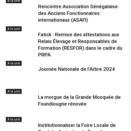
A la une
Rencontre Association Sénégalaise
des Anciens Fonctionnaires
internationaux (ASAFI)
A la une
Fatick : Remise des attestations aux
Relais Élevage et Responsables de
Formation (RESFOR) dans le cadre du
PRPA
A la une
Journée Nationale de l’Arbre 2024
A la une
La morgue de la Grande Mosquée de
Foundiougne rénovée
A la une
Institutionnaliser la Foire Locale de