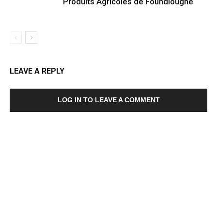
Produits Agricoles de Foundiougne
LEAVE A REPLY
LOG IN TO LEAVE A COMMENT