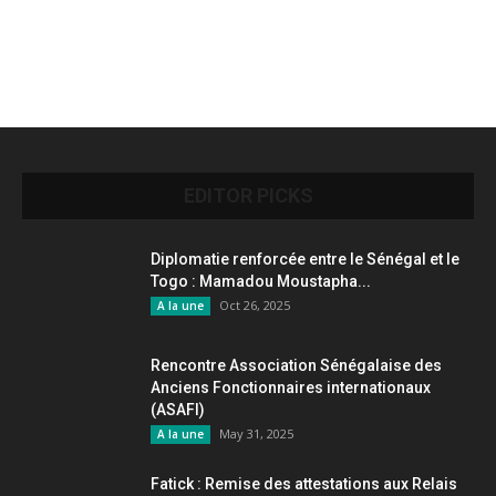
EDITOR PICKS
Diplomatie renforcée entre le Sénégal et le
Togo : Mamadou Moustapha...
Oct 26, 2025
A la une
Rencontre Association Sénégalaise des
Anciens Fonctionnaires internationaux
(ASAFI)
May 31, 2025
A la une
Fatick : Remise des attestations aux Relais