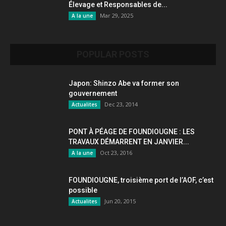
Élevage et Responsables de...
Mar 29, 2025
A la une
POPULAR POSTS
Japon: Shinzo Abe va former son
gouvernement
Dec 23, 2014
Actualites
PONT À PÉAGE DE FOUNDIOUGNE : LES
TRAVAUX DÉMARRENT EN JANVIER...
Oct 23, 2016
A la une
FOUNDIOUGNE, troisième port de l’AOF, c’est
possible
Jun 20, 2015
Actualites