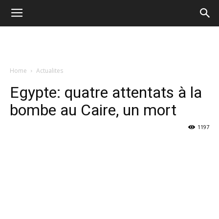
Home
Actualites
Egypte: quatre attentats à la
bombe au Caire, un mort
1197