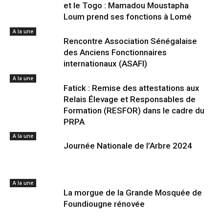
et le Togo : Mamadou Moustapha
Loum prend ses fonctions à Lomé
A la une
Rencontre Association Sénégalaise
des Anciens Fonctionnaires
internationaux (ASAFI)
A la une
Fatick : Remise des attestations aux
Relais Élevage et Responsables de
Formation (RESFOR) dans le cadre du
PRPA
A la une
Journée Nationale de l’Arbre 2024
A la une
La morgue de la Grande Mosquée de
Foundiougne rénovée