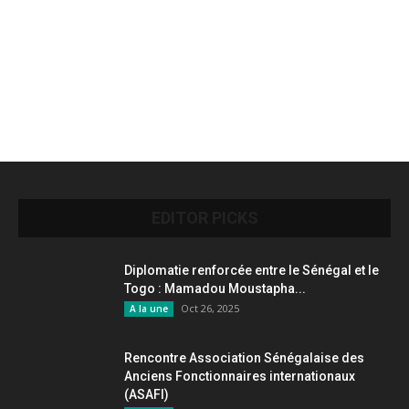
EDITOR PICKS
Diplomatie renforcée entre le Sénégal et le
Togo : Mamadou Moustapha...
Oct 26, 2025
A la une
Rencontre Association Sénégalaise des
Anciens Fonctionnaires internationaux
(ASAFI)