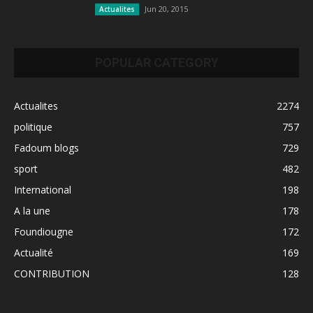
Jun 20, 2015
Actualites
POPULAR CATEGORY
Actualites
2274
politique
757
Fadoum blogs
729
sport
482
International
198
A la une
178
Foundiougne
172
Actualité
169
CONTRIBUTION
128