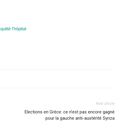
itté l’hôpital
Next article
Elections en Grèce: ce n’est pas encore gagné
pour la gauche anti-austérité Syriza