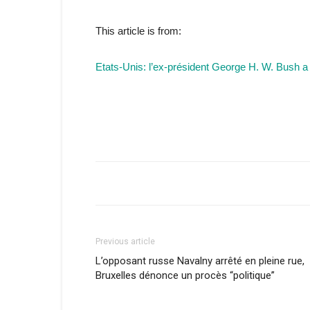
This article is from:
Etats-Unis: l’ex-président George H. W. Bush a qu
Previous article
L’opposant russe Navalny arrêté en pleine rue,
Bruxelles dénonce un procès “politique”