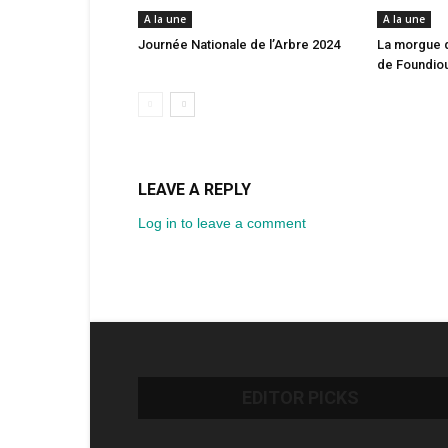
A la une
A la une
Journée Nationale de l’Arbre 2024
La morgue 
de Foundio
LEAVE A REPLY
Log in to leave a comment
EDITOR PICKS