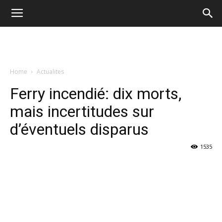
Home
Actualites
Ferry incendié: dix morts,
mais incertitudes sur
d’éventuels disparus
1535