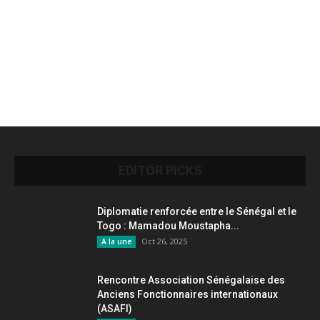
EDITOR PICKS
Diplomatie renforcée entre le Sénégal et le
Togo : Mamadou Moustapha...
Oct 26, 2025
A la une
Rencontre Association Sénégalaise des
Anciens Fonctionnaires internationaux
(ASAFI)