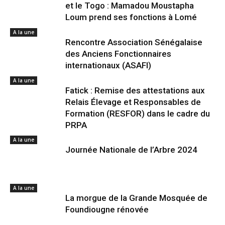
et le Togo : Mamadou Moustapha
Loum prend ses fonctions à Lomé
A la une
Rencontre Association Sénégalaise
des Anciens Fonctionnaires
internationaux (ASAFI)
A la une
Fatick : Remise des attestations aux
Relais Élevage et Responsables de
Formation (RESFOR) dans le cadre du
PRPA
A la une
Journée Nationale de l’Arbre 2024
A la une
La morgue de la Grande Mosquée de
Foundiougne rénovée