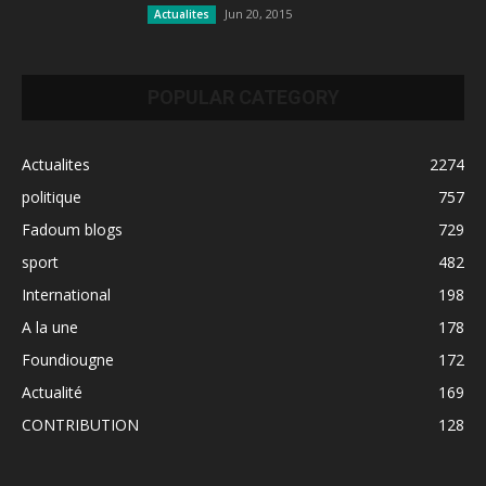
Jun 20, 2015
Actualites
POPULAR CATEGORY
Actualites
2274
politique
757
Fadoum blogs
729
sport
482
International
198
A la une
178
Foundiougne
172
Actualité
169
CONTRIBUTION
128