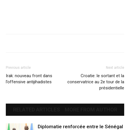
Previous article
Next article
Irak: nouveau front dans
Croatie: le sortant et la
l’offensive antijihadistes
conservatrice au 2e tour de la
présidentielle
RELATED ARTICLES
MORE FROM AUTHOR
Diplomatie renforcée entre le Sénégal