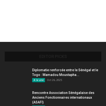
EDITOR PICKS
Diplomatie renforcée entre le Sénégal et le
Togo : Mamadou Moustapha...
Oct 26, 2025
A la une
Rencontre Association Sénégalaise des
Anciens Fonctionnaires internationaux
(ASAFI)