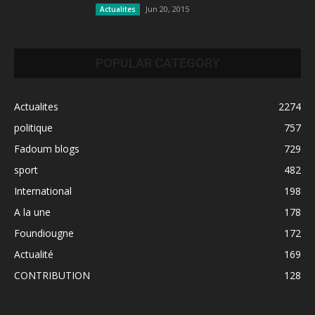
Jun 20, 2015
Actualites
POPULAR CATEGORY
Actualites
2274
politique
757
Fadoum blogs
729
sport
482
International
198
A la une
178
Foundiougne
172
Actualité
169
CONTRIBUTION
128