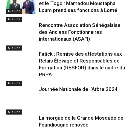
et le Togo : Mamadou Moustapha
Loum prend ses fonctions à Lomé
A la une
A la une
Rencontre Association Sénégalaise
des Anciens Fonctionnaires
internationaux (ASAFI)
A la une
Fatick : Remise des attestations aux
Relais Élevage et Responsables de
Formation (RESFOR) dans le cadre du
PRPA
A la une
Journée Nationale de l’Arbre 2024
A la une
La morgue de la Grande Mosquée de
Foundiougne rénovée