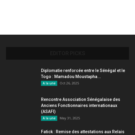
EDITOR PICKS
Diplomatie renforcée entre le Sénégal et le
Togo : Mamadou Moustapha...
Oct 26, 2025
A la une
Rencontre Association Sénégalaise des
Anciens Fonctionnaires internationaux
(ASAFI)
May 31, 2025
A la une
Fatick : Remise des attestations aux Relais