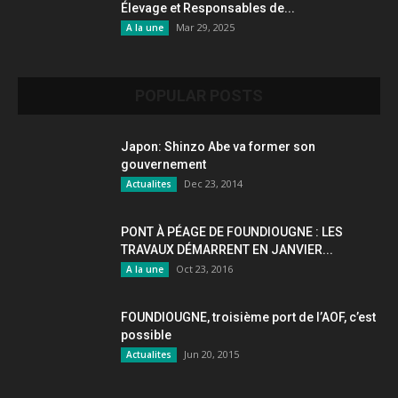
Élevage et Responsables de...
Mar 29, 2025
A la une
POPULAR POSTS
Japon: Shinzo Abe va former son
gouvernement
Dec 23, 2014
Actualites
PONT À PÉAGE DE FOUNDIOUGNE : LES
TRAVAUX DÉMARRENT EN JANVIER...
Oct 23, 2016
A la une
FOUNDIOUGNE, troisième port de l’AOF, c’est
possible
Jun 20, 2015
Actualites