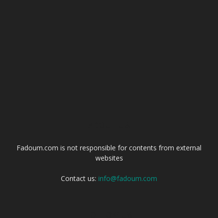
ABOUT US
Fadoum.com is not responsible for contents from external
websites
Contact us:
info@fadoum.com
FOLLOW US