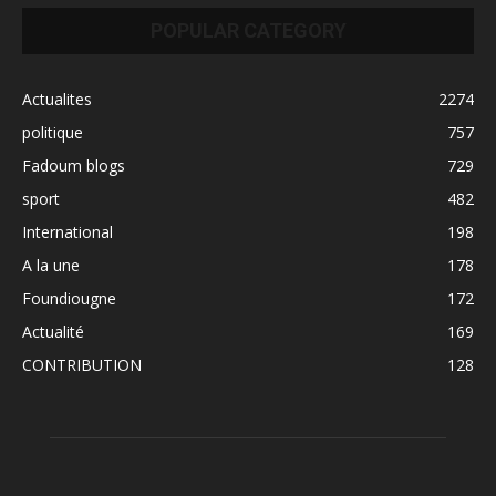
POPULAR CATEGORY
Actualites
2274
politique
757
Fadoum blogs
729
sport
482
International
198
A la une
178
Foundiougne
172
Actualité
169
CONTRIBUTION
128