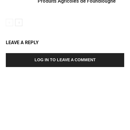
Produits Agricoles de Foundiougne
LEAVE A REPLY
LOG IN TO LEAVE A COMMENT