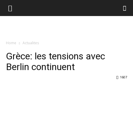
Home
Actualites
Grèce: les tensions avec
Berlin continuent
1607