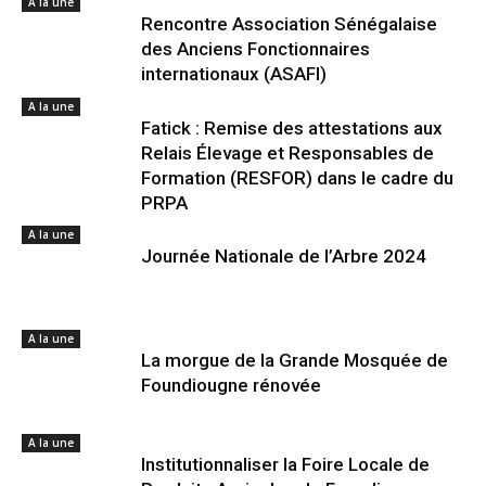
A la une
Rencontre Association Sénégalaise
des Anciens Fonctionnaires
internationaux (ASAFI)
A la une
Fatick : Remise des attestations aux
Relais Élevage et Responsables de
Formation (RESFOR) dans le cadre du
PRPA
A la une
Journée Nationale de l’Arbre 2024
A la une
La morgue de la Grande Mosquée de
Foundiougne rénovée
A la une
Institutionnaliser la Foire Locale de