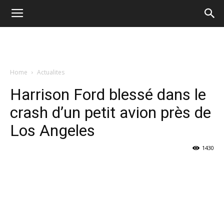
Home
Actualites
Harrison Ford blessé dans le
crash d’un petit avion près de
Los Angeles
1430