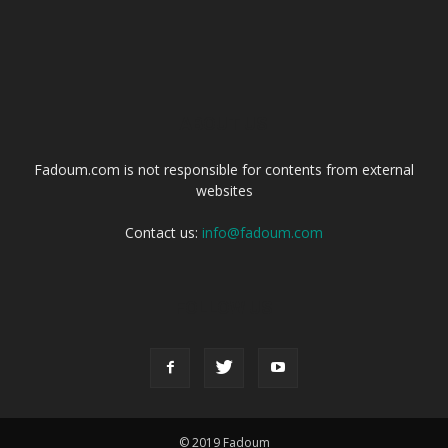
ABOUT US
Fadoum.com is not responsible for contents from external
websites
Contact us:
info@fadoum.com
FOLLOW US
© 2019 Fadoum