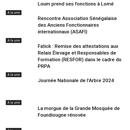
Loum prend ses fonctions à Lomé
A la une
Rencontre Association Sénégalaise
des Anciens Fonctionnaires
internationaux (ASAFI)
A la une
Fatick : Remise des attestations aux
Relais Élevage et Responsables de
Formation (RESFOR) dans le cadre du
PRPA
A la une
Journée Nationale de l’Arbre 2024
A la une
La morgue de la Grande Mosquée de
Foundiougne rénovée