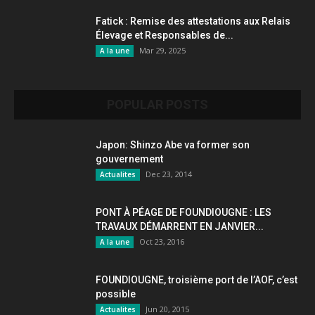
Fatick : Remise des attestations aux Relais
Élevage et Responsables de...
Mar 29, 2025
A la une
POPULAR POSTS
Japon: Shinzo Abe va former son
gouvernement
Dec 23, 2014
Actualites
PONT À PÉAGE DE FOUNDIOUGNE : LES
TRAVAUX DÉMARRENT EN JANVIER...
Oct 23, 2016
A la une
FOUNDIOUGNE, troisième port de l’AOF, c’est
possible
Jun 20, 2015
Actualites