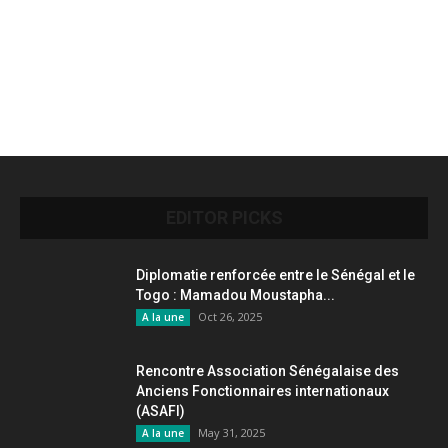
EDITOR PICKS
Diplomatie renforcée entre le Sénégal et le
Togo : Mamadou Moustapha...
Oct 26, 2025
A la une
Rencontre Association Sénégalaise des
Anciens Fonctionnaires internationaux
(ASAFI)
May 31, 2025
A la une