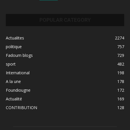
POPULAR CATEGORY
Actualites
2274
politique
757
Fadoum blogs
729
sport
482
International
198
A la une
178
Foundiougne
172
Actualité
169
CONTRIBUTION
128