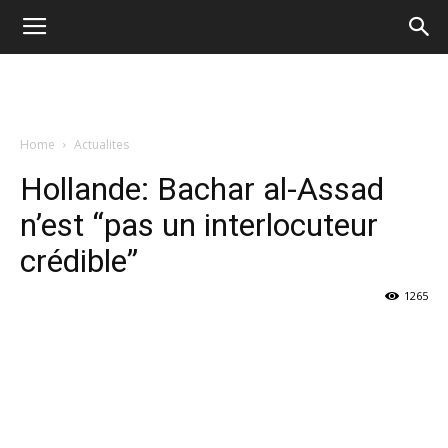
Home
Actualites
Hollande: Bachar al-Assad
n’est “pas un interlocuteur
crédible”
1265