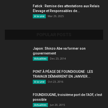
Fatick : Remise des attestations aux Relais
Élevage et Responsables de...
Mar 29, 2025
A la une
POPULAR POSTS
Japon: Shinzo Abe va former son
gouvernement
Dec 23, 2014
Actualites
PONT À PÉAGE DE FOUNDIOUGNE : LES
TRAVAUX DÉMARRENT EN JANVIER...
Oct 23, 2016
A la une
FOUNDIOUGNE, troisième port de l’AOF, c’est
possible
Jun 20, 2015
Actualites