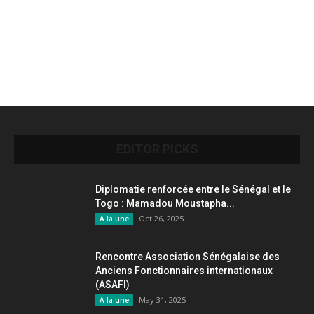
EDITOR PICKS
Diplomatie renforcée entre le Sénégal et le
Togo : Mamadou Moustapha...
Oct 26, 2025
A la une
Rencontre Association Sénégalaise des
Anciens Fonctionnaires internationaux
(ASAFI)
May 31, 2025
A la une