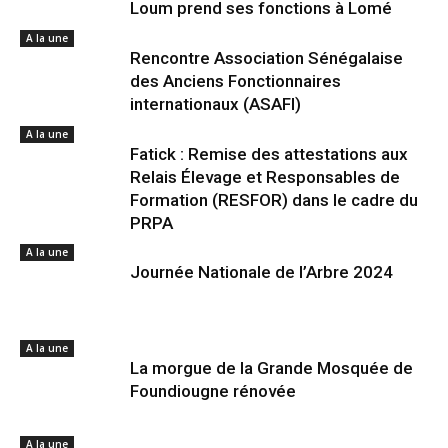
Loum prend ses fonctions à Lomé
A la une
Rencontre Association Sénégalaise
des Anciens Fonctionnaires
internationaux (ASAFI)
A la une
Fatick : Remise des attestations aux
Relais Élevage et Responsables de
Formation (RESFOR) dans le cadre du
PRPA
A la une
Journée Nationale de l’Arbre 2024
A la une
La morgue de la Grande Mosquée de
Foundiougne rénovée
A la une