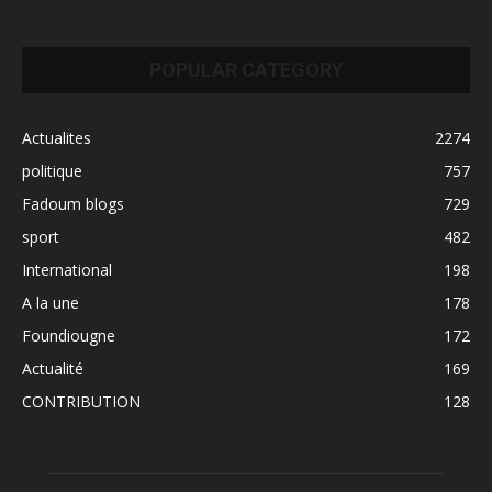
POPULAR CATEGORY
Actualites
2274
politique
757
Fadoum blogs
729
sport
482
International
198
A la une
178
Foundiougne
172
Actualité
169
CONTRIBUTION
128