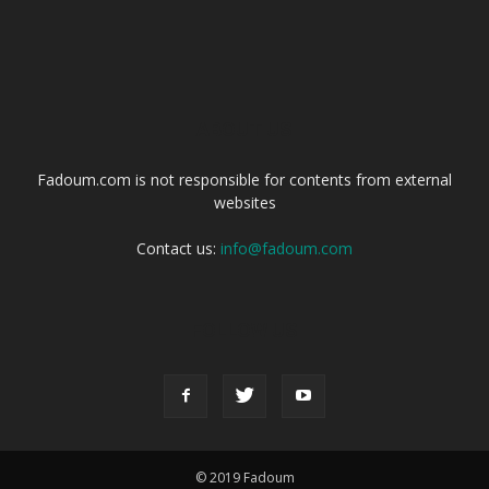
ABOUT US
Fadoum.com is not responsible for contents from external
websites
Contact us:
info@fadoum.com
FOLLOW US
© 2019 Fadoum