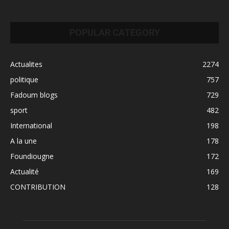
POPULAR CATEGORY
Actualites
2274
politique
757
Fadoum blogs
729
sport
482
International
198
A la une
178
Foundiougne
172
Actualité
169
CONTRIBUTION
128