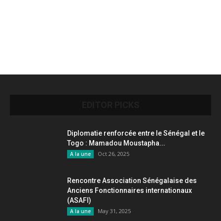
EDITOR PICKS
Diplomatie renforcée entre le Sénégal et le
Togo : Mamadou Moustapha...
Oct 26, 2025
A la une
Rencontre Association Sénégalaise des
Anciens Fonctionnaires internationaux
(ASAFI)
May 31, 2025
A la une