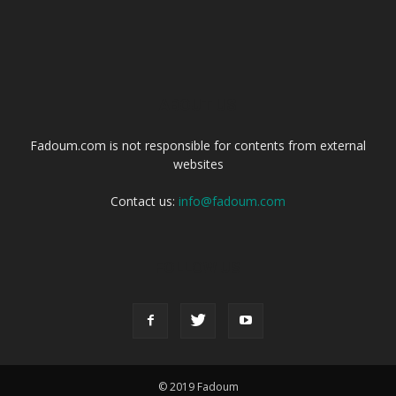
ABOUT US
Fadoum.com is not responsible for contents from external
websites
Contact us:
info@fadoum.com
FOLLOW US
© 2019 Fadoum