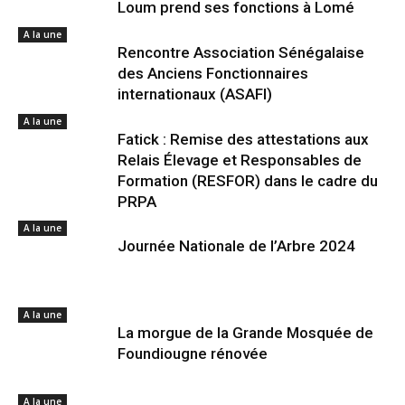
Loum prend ses fonctions à Lomé
A la une
Rencontre Association Sénégalaise
des Anciens Fonctionnaires
internationaux (ASAFI)
A la une
Fatick : Remise des attestations aux
Relais Élevage et Responsables de
Formation (RESFOR) dans le cadre du
PRPA
A la une
Journée Nationale de l’Arbre 2024
A la une
La morgue de la Grande Mosquée de
Foundiougne rénovée
A la une