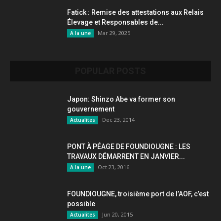
Fatick : Remise des attestations aux Relais
Élevage et Responsables de...
Mar 29, 2025
A la une
POPULAR POSTS
Japon: Shinzo Abe va former son
gouvernement
Dec 23, 2014
Actualites
PONT À PÉAGE DE FOUNDIOUGNE : LES
TRAVAUX DÉMARRENT EN JANVIER...
Oct 23, 2016
A la une
FOUNDIOUGNE, troisième port de l’AOF, c’est
possible
Jun 20, 2015
Actualites