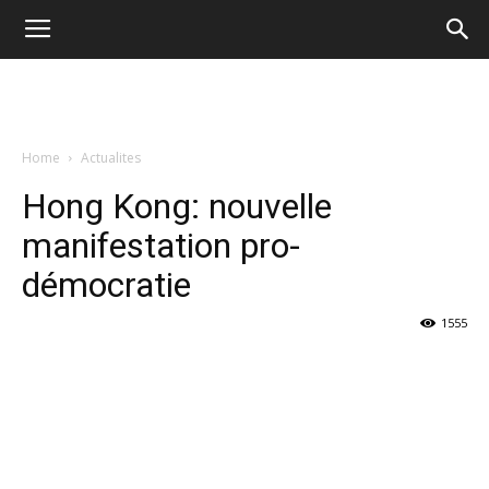
Home
Actualites
Hong Kong: nouvelle
manifestation pro-
démocratie
1555