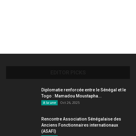
EDITOR PICKS
Diplomatie renforcée entre le Sénégal et le
Togo : Mamadou Moustapha...
Oct 26, 2025
A la une
Rencontre Association Sénégalaise des
Anciens Fonctionnaires internationaux
(ASAFI)