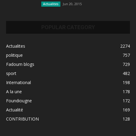
Jun 20, 2015
Actualites
POPULAR CATEGORY
Actualites
2274
politique
757
Fadoum blogs
729
sport
482
International
198
A la une
178
Foundiougne
172
Actualité
169
CONTRIBUTION
128