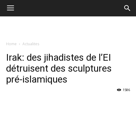
Home
Actualites
Irak: des jihadistes de l’EI
détruisent des sculptures
pré-islamiques
1586