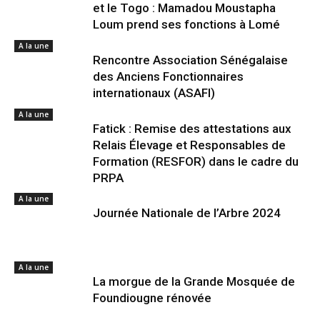
et le Togo : Mamadou Moustapha
Loum prend ses fonctions à Lomé
A la une
Rencontre Association Sénégalaise
des Anciens Fonctionnaires
internationaux (ASAFI)
A la une
Fatick : Remise des attestations aux
Relais Élevage et Responsables de
Formation (RESFOR) dans le cadre du
PRPA
A la une
Journée Nationale de l’Arbre 2024
A la une
La morgue de la Grande Mosquée de
Foundiougne rénovée