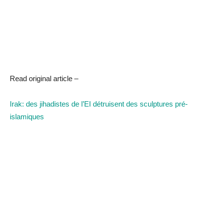
Read original article –
Irak: des jihadistes de l’EI détruisent des sculptures pré-
islamiques