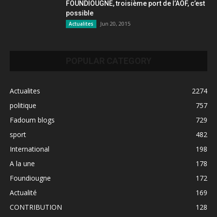
FOUNDIOUGNE, troisième port de l’AOF, c’est
possible
Jun 20, 2015
Actualites
POPULAR CATEGORY
Actualites
2274
politique
757
Fadoum blogs
729
sport
482
International
198
A la une
178
Foundiougne
172
Actualité
169
CONTRIBUTION
128