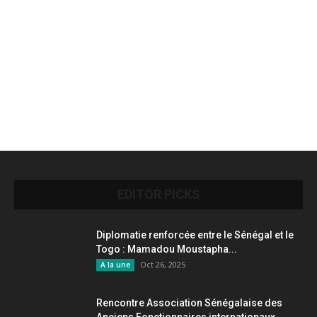
EDITOR PICKS
Diplomatie renforcée entre le Sénégal et le
Togo : Mamadou Moustapha...
Oct 26, 2025
A la une
Rencontre Association Sénégalaise des