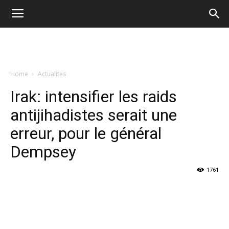
Home
Actualites
Irak: intensifier les raids
antijihadistes serait une
erreur, pour le général
Dempsey
1761