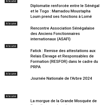
A la une
Diplomatie renforcée entre le Sénégal
et le Togo : Mamadou Moustapha
Loum prend ses fonctions à Lomé
A la une
Rencontre Association Sénégalaise
des Anciens Fonctionnaires
internationaux (ASAFI)
A la une
Fatick : Remise des attestations aux
Relais Élevage et Responsables de
Formation (RESFOR) dans le cadre du
PRPA
A la une
Journée Nationale de l’Arbre 2024
A la une
La morgue de la Grande Mosquée de