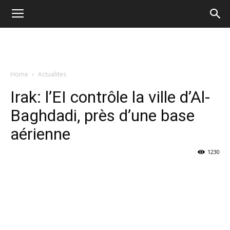
Home
Actualites
Irak: l’EI contrôle la ville d’Al-
Baghdadi, près d’une base
aérienne
1230