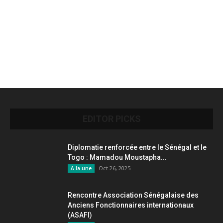
EDITOR PICKS
Diplomatie renforcée entre le Sénégal et le
Togo : Mamadou Moustapha...
Oct 26, 2025
A la une
Rencontre Association Sénégalaise des
Anciens Fonctionnaires internationaux
(ASAFI)