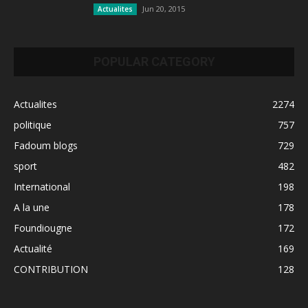
Jun 20, 2015
Actualites
POPULAR CATEGORY
Actualites
2274
politique
757
Fadoum blogs
729
sport
482
International
198
A la une
178
Foundiougne
172
Actualité
169
CONTRIBUTION
128