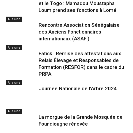
et le Togo : Mamadou Moustapha
Loum prend ses fonctions à Lomé
A la une
Rencontre Association Sénégalaise
des Anciens Fonctionnaires
internationaux (ASAFI)
A la une
Fatick : Remise des attestations aux
Relais Élevage et Responsables de
Formation (RESFOR) dans le cadre du
PRPA
A la une
Journée Nationale de l’Arbre 2024
A la une
La morgue de la Grande Mosquée de
Foundiougne rénovée