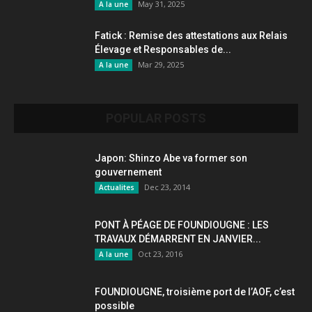
May 31, 2025
A la une
Fatick : Remise des attestations aux Relais
Élevage et Responsables de...
Mar 29, 2025
A la une
POPULAR POSTS
Japon: Shinzo Abe va former son
gouvernement
Dec 23, 2014
Actualites
PONT À PÉAGE DE FOUNDIOUGNE : LES
TRAVAUX DÉMARRENT EN JANVIER...
Oct 23, 2016
A la une
FOUNDIOUGNE, troisième port de l’AOF, c’est
possible