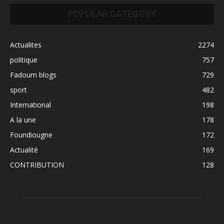
POPULAR CATEGORY
Actualites
2274
politique
757
Fadoum blogs
729
sport
482
International
198
A la une
178
Foundiougne
172
Actualité
169
CONTRIBUTION
128