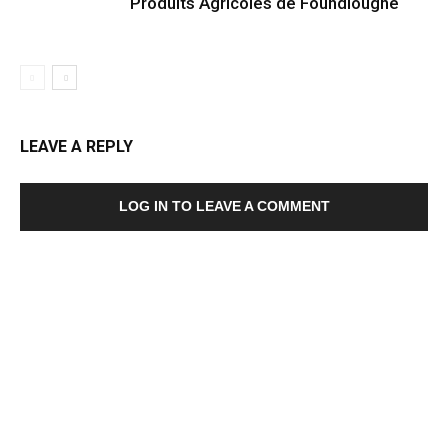
Produits Agricoles de Foundiougne
LEAVE A REPLY
LOG IN TO LEAVE A COMMENT