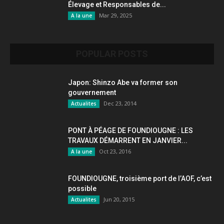
Élevage et Responsables de...
Mar 29, 2025
A la une
POPULAR POSTS
Japon: Shinzo Abe va former son
gouvernement
Dec 23, 2014
Actualites
PONT À PÉAGE DE FOUNDIOUGNE : LES
TRAVAUX DÉMARRENT EN JANVIER...
Oct 23, 2016
A la une
FOUNDIOUGNE, troisième port de l’AOF, c’est
possible
Jun 20, 2015
Actualites