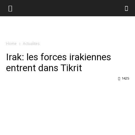
Home
Actualites
Irak: les forces irakiennes
entrent dans Tikrit
1425