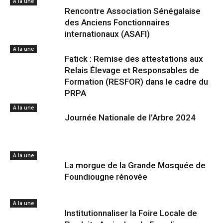
A la une
Rencontre Association Sénégalaise
des Anciens Fonctionnaires
internationaux (ASAFI)
A la une
Fatick : Remise des attestations aux
Relais Élevage et Responsables de
Formation (RESFOR) dans le cadre du
PRPA
A la une
Journée Nationale de l’Arbre 2024
A la une
La morgue de la Grande Mosquée de
Foundiougne rénovée
A la une
Institutionnaliser la Foire Locale de