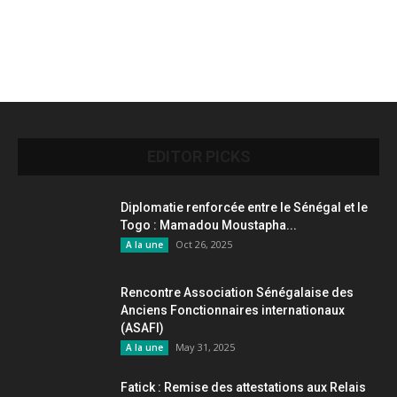
EDITOR PICKS
Diplomatie renforcée entre le Sénégal et le
Togo : Mamadou Moustapha...
Oct 26, 2025
A la une
Rencontre Association Sénégalaise des
Anciens Fonctionnaires internationaux
(ASAFI)
May 31, 2025
A la une
Fatick : Remise des attestations aux Relais