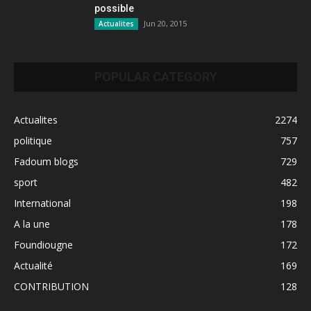
possible
Jun 20, 2015
Actualites
POPULAR CATEGORY
Actualites
2274
politique
757
Fadoum blogs
729
sport
482
International
198
A la une
178
Foundiougne
172
Actualité
169
CONTRIBUTION
128