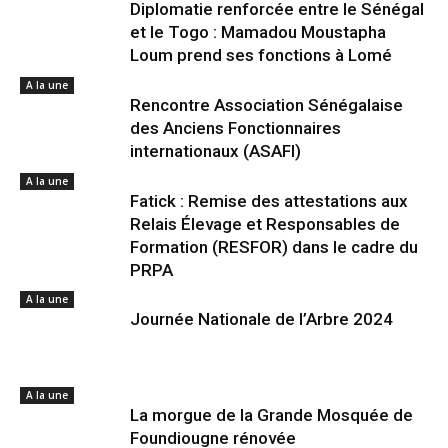
Diplomatie renforcée entre le Sénégal
et le Togo : Mamadou Moustapha
Loum prend ses fonctions à Lomé
A la une
Rencontre Association Sénégalaise
des Anciens Fonctionnaires
internationaux (ASAFI)
A la une
Fatick : Remise des attestations aux
Relais Élevage et Responsables de
Formation (RESFOR) dans le cadre du
PRPA
A la une
Journée Nationale de l’Arbre 2024
A la une
La morgue de la Grande Mosquée de
Foundiougne rénovée