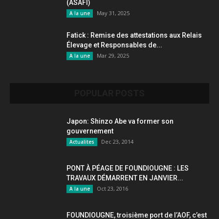
(ASAFI)
May 31, 2025
A la une
Fatick : Remise des attestations aux Relais
Élevage et Responsables de...
Mar 29, 2025
A la une
POPULAR POSTS
Japon: Shinzo Abe va former son
gouvernement
Dec 23, 2014
Actualites
PONT À PÉAGE DE FOUNDIOUGNE : LES
TRAVAUX DÉMARRENT EN JANVIER...
Oct 23, 2016
A la une
FOUNDIOUGNE, troisième port de l’AOF, c’est