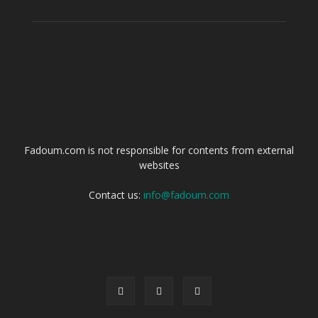
ABOUT US
Fadoum.com is not responsible for contents from external
websites
Contact us:
info@fadoum.com
FOLLOW US