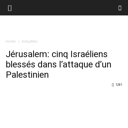
Home
Actualites
Jérusalem: cinq Israéliens
blessés dans l’attaque d’un
Palestinien
1281