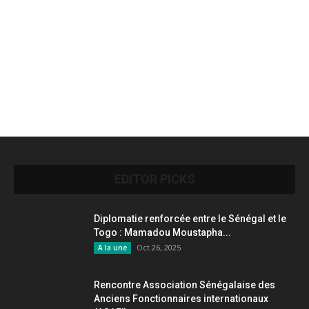
EDITOR PICKS
Diplomatie renforcée entre le Sénégal et le
Togo : Mamadou Moustapha...
Oct 26, 2025
A la une
Rencontre Association Sénégalaise des
Anciens Fonctionnaires internationaux