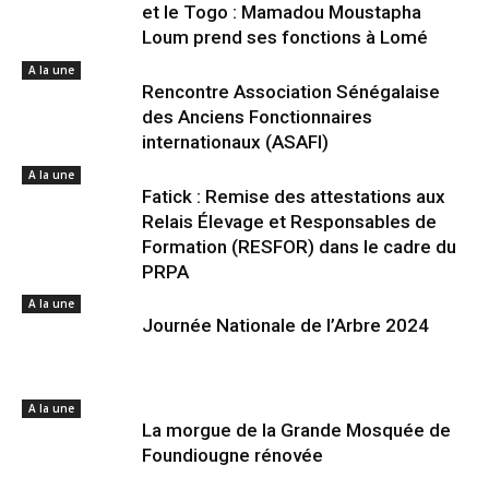
et le Togo : Mamadou Moustapha
Loum prend ses fonctions à Lomé
A la une
Rencontre Association Sénégalaise
des Anciens Fonctionnaires
internationaux (ASAFI)
A la une
Fatick : Remise des attestations aux
Relais Élevage et Responsables de
Formation (RESFOR) dans le cadre du
PRPA
A la une
Journée Nationale de l’Arbre 2024
A la une
La morgue de la Grande Mosquée de
Foundiougne rénovée