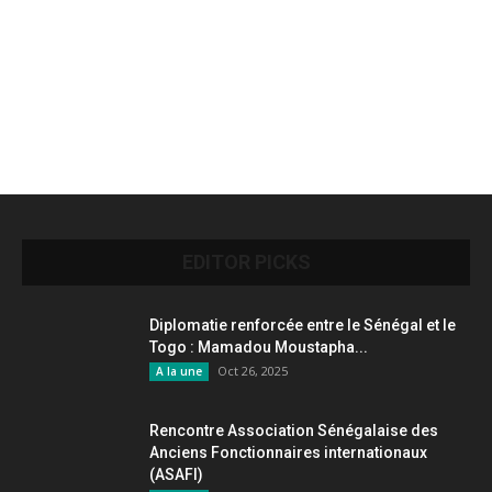
EDITOR PICKS
Diplomatie renforcée entre le Sénégal et le
Togo : Mamadou Moustapha...
Oct 26, 2025
A la une
Rencontre Association Sénégalaise des
Anciens Fonctionnaires internationaux
(ASAFI)