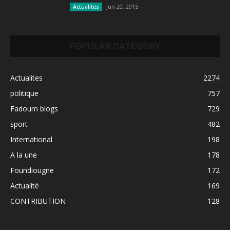
Jun 20, 2015
Actualites
POPULAR CATEGORY
Actualites
2274
politique
757
Fadoum blogs
729
sport
482
International
198
A la une
178
Foundiougne
172
Actualité
169
CONTRIBUTION
128