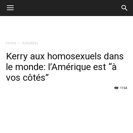
Home
Actualites
Kerry aux homosexuels dans
le monde: l’Amérique est “à
vos côtés”
1164