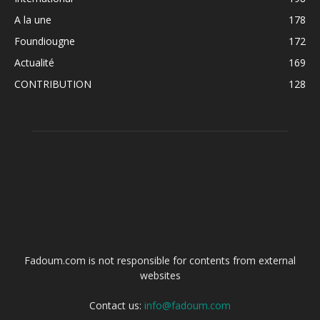
A la une
178
Foundiougne
172
Actualité
169
CONTRIBUTION
128
ABOUT US
Fadoum.com is not responsible for contents from external
websites
Contact us:
info@fadoum.com