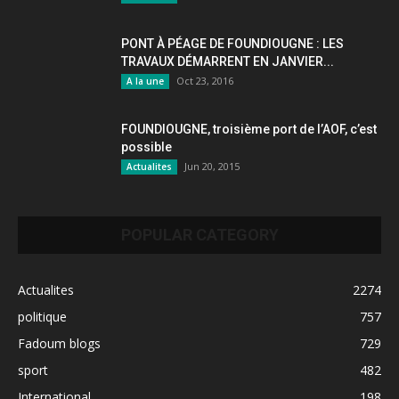
PONT À PÉAGE DE FOUNDIOUGNE : LES
TRAVAUX DÉMARRENT EN JANVIER...
Oct 23, 2016
A la une
FOUNDIOUGNE, troisième port de l’AOF, c’est
possible
Jun 20, 2015
Actualites
POPULAR CATEGORY
Actualites
2274
politique
757
Fadoum blogs
729
sport
482
International
198