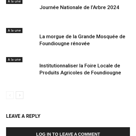
A la une
Journée Nationale de l’Arbre 2024
A la une
La morgue de la Grande Mosquée de
Foundiougne rénovée
A la une
Institutionnaliser la Foire Locale de
Produits Agricoles de Foundiougne
LEAVE A REPLY
LOG IN TO LEAVE A COMMENT