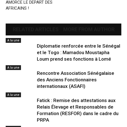
AMORCE LE DEPART DES
AFRICAINS !
RELATED ARTICLES
MORE FROM AUTHOR
A la une
Diplomatie renforcée entre le Sénégal
et le Togo : Mamadou Moustapha
Loum prend ses fonctions à Lomé
A la une
Rencontre Association Sénégalaise
des Anciens Fonctionnaires
internationaux (ASAFI)
A la une
Fatick : Remise des attestations aux
Relais Élevage et Responsables de
Formation (RESFOR) dans le cadre du
PRPA