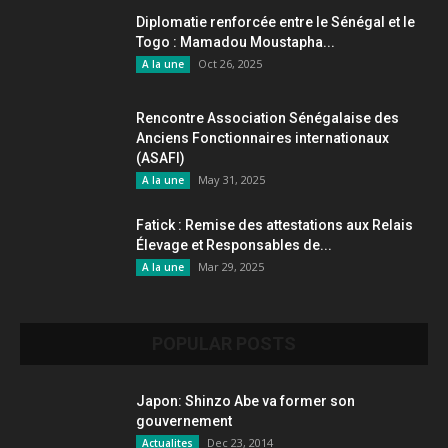
Diplomatie renforcée entre le Sénégal et le
Togo : Mamadou Moustapha...
Oct 26, 2025
A la une
Rencontre Association Sénégalaise des
Anciens Fonctionnaires internationaux
(ASAFI)
May 31, 2025
A la une
Fatick : Remise des attestations aux Relais
Élevage et Responsables de...
Mar 29, 2025
A la une
POPULAR POSTS
Japon: Shinzo Abe va former son
gouvernement
Dec 23, 2014
Actualites