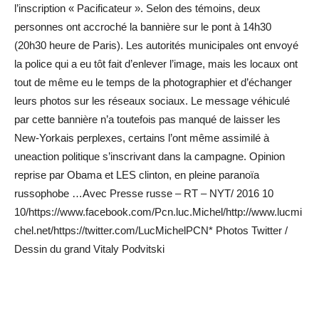
l’inscription « Pacificateur ». Selon des témoins, deux
personnes ont accroché la bannière sur le pont à 14h30
(20h30 heure de Paris). Les autorités municipales ont envoyé
la police qui a eu tôt fait d’enlever l’image, mais les locaux ont
tout de même eu le temps de la photographier et d’échanger
leurs photos sur les réseaux sociaux. Le message véhiculé
par cette bannière n’a toutefois pas manqué de laisser les
New-Yorkais perplexes, certains l’ont même assimilé à
uneaction politique s’inscrivant dans la campagne. Opinion
reprise par Obama et LES clinton, en pleine paranoïa
russophobe …Avec Presse russe – RT – NYT/ 2016 10
10/https://www.facebook.com/Pcn.luc.Michel/http://www.lucmi
chel.net/https://twitter.com/LucMichelPCN* Photos Twitter /
Dessin du grand Vitaly Podvitski