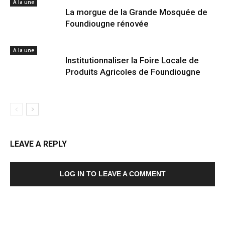
A la une
La morgue de la Grande Mosquée de
Foundiougne rénovée
A la une
Institutionnaliser la Foire Locale de
Produits Agricoles de Foundiougne
LEAVE A REPLY
LOG IN TO LEAVE A COMMENT