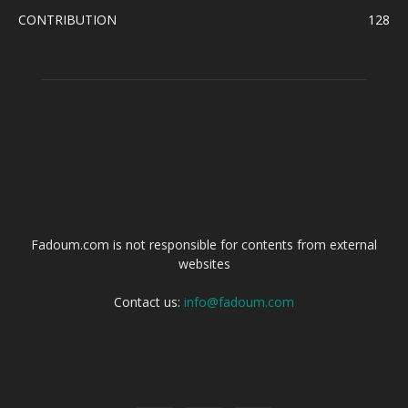
CONTRIBUTION
128
ABOUT US
Fadoum.com is not responsible for contents from external
websites
Contact us:
info@fadoum.com
FOLLOW US