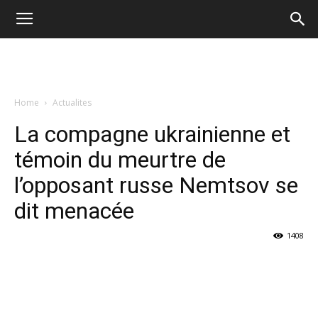
Home
Actualites
La compagne ukrainienne et
témoin du meurtre de
l’opposant russe Nemtsov se
dit menacée
1408