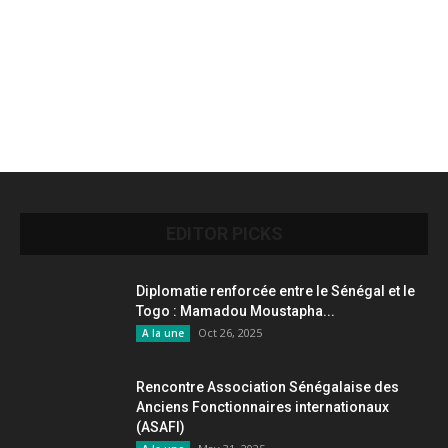
EDITOR PICKS
Diplomatie renforcée entre le Sénégal et le
Togo : Mamadou Moustapha...
Oct 26, 2025
A la une
Rencontre Association Sénégalaise des
Anciens Fonctionnaires internationaux
(ASAFI)