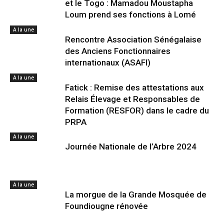
et le Togo : Mamadou Moustapha
Loum prend ses fonctions à Lomé
A la une
Rencontre Association Sénégalaise
des Anciens Fonctionnaires
internationaux (ASAFI)
A la une
Fatick : Remise des attestations aux
Relais Élevage et Responsables de
Formation (RESFOR) dans le cadre du
PRPA
A la une
Journée Nationale de l’Arbre 2024
A la une
La morgue de la Grande Mosquée de
Foundiougne rénovée