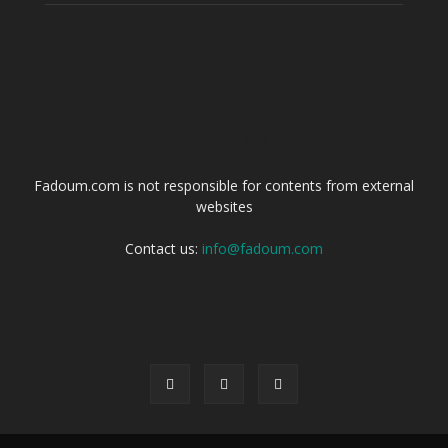
ABOUT US
Fadoum.com is not responsible for contents from external
websites
Contact us:
info@fadoum.com
FOLLOW US