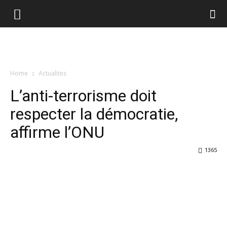
Home
Actualites
L’anti-terrorisme doit
respecter la démocratie,
affirme l’ONU
1365