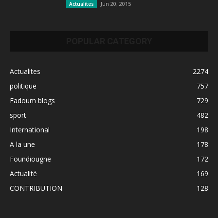
Jun 20, 2015
Actualites
POPULAR CATEGORY
Actualites
2274
politique
757
Fadoum blogs
729
sport
482
International
198
A la une
178
Foundiougne
172
Actualité
169
CONTRIBUTION
128