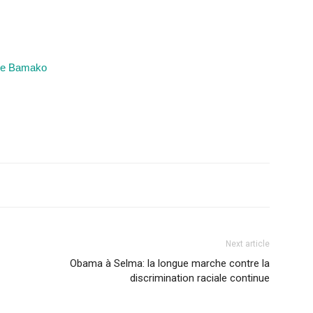
 de Bamako
Next article
Obama à Selma: la longue marche contre la
discrimination raciale continue