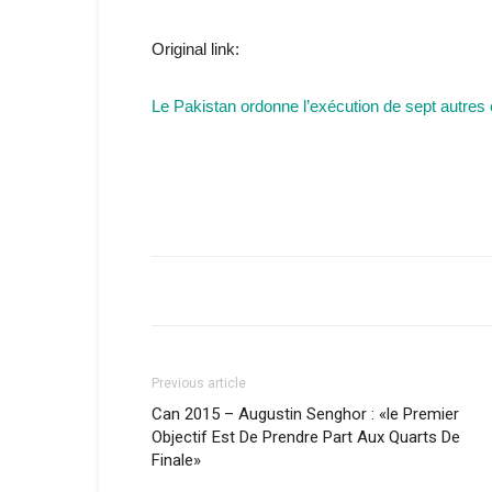
Original link:
Le Pakistan ordonne l’exécution de sept autre
Previous article
Can 2015 – Augustin Senghor : «le Premier
Objectif Est De Prendre Part Aux Quarts De
Finale»