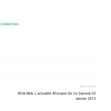
s condamnés
Next article
Afrik Midi: L’actualité Africaine De Ce Samedi 03
Janvier 2015