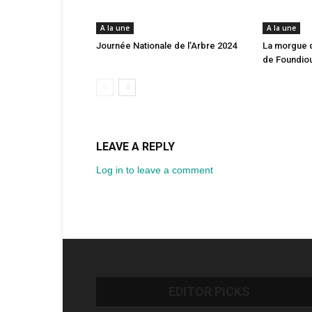
A la une
A la une
Journée Nationale de l’Arbre 2024
La morgue 
de Foundio
LEAVE A REPLY
Log in to leave a comment
EDITOR PICKS