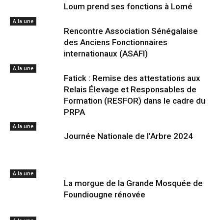
Loum prend ses fonctions à Lomé
A la une
Rencontre Association Sénégalaise
des Anciens Fonctionnaires
internationaux (ASAFI)
A la une
Fatick : Remise des attestations aux
Relais Élevage et Responsables de
Formation (RESFOR) dans le cadre du
PRPA
A la une
Journée Nationale de l’Arbre 2024
A la une
La morgue de la Grande Mosquée de
Foundiougne rénovée