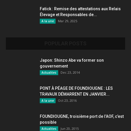
Fatick : Remise des attestations aux Relais
Élevage et Responsables de...
Mar 29, 2025
A la une
POPULAR POSTS
Japon: Shinzo Abe va former son
gouvernement
Dec 23, 2014
Actualites
PONT À PÉAGE DE FOUNDIOUGNE : LES
TRAVAUX DÉMARRENT EN JANVIER...
Oct 23, 2016
A la une
FOUNDIOUGNE, troisième port de l’AOF, c’est
possible
Jun 20, 2015
Actualites