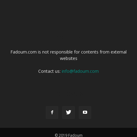
ABOUT US
Fadoum.com is not responsible for contents from external
websites
Contact us:
info@fadoum.com
FOLLOW US
© 2019 Fadoum