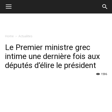
Home
Actualites
Le Premier ministre grec
intime une dernière fois aux
députés d’élire le président
1596