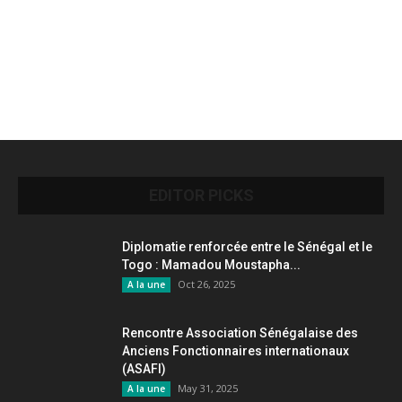
EDITOR PICKS
Diplomatie renforcée entre le Sénégal et le
Togo : Mamadou Moustapha...
Oct 26, 2025
A la une
Rencontre Association Sénégalaise des
Anciens Fonctionnaires internationaux
(ASAFI)
May 31, 2025
A la une