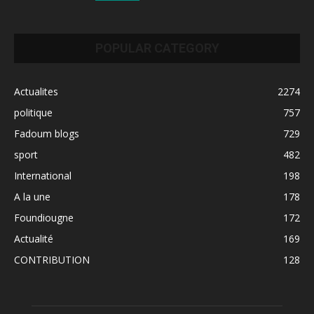
POPULAR CATEGORY
Actualites
2274
politique
757
Fadoum blogs
729
sport
482
International
198
A la une
178
Foundiougne
172
Actualité
169
CONTRIBUTION
128