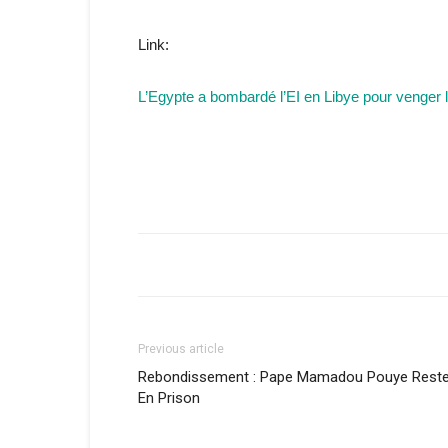
Link:
L’Egypte a bombardé l’EI en Libye pour venger 
Previous article
Rebondissement : Pape Mamadou Pouye Rest
En Prison