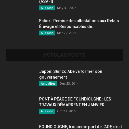
(ASAFI)
May 31, 2025
A la une
Fatick : Remise des attestations aux Relais
Élevage et Responsables de...
Mar 29, 2025
A la une
POPULAR POSTS
Japon: Shinzo Abe va former son
gouvernement
Dec 23, 2014
Actualites
PONT À PÉAGE DE FOUNDIOUGNE : LES
TRAVAUX DÉMARRENT EN JANVIER...
Oct 23, 2016
A la une
FOUNDIOUGNE, troisième port de l’AOF, c’est