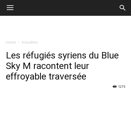
Home
Actualites
Les réfugiés syriens du Blue
Sky M racontent leur
effroyable traversée
1215