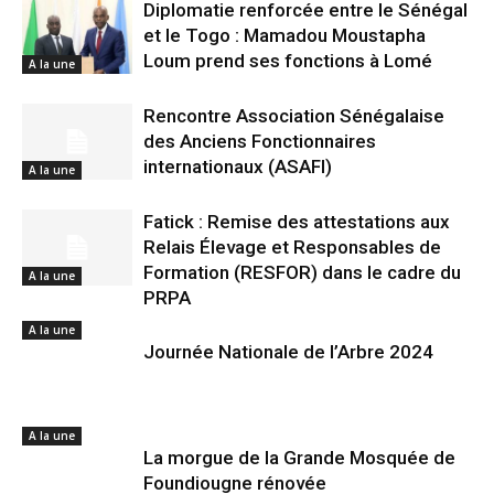
Diplomatie renforcée entre le Sénégal
et le Togo : Mamadou Moustapha
Loum prend ses fonctions à Lomé
A la une
Rencontre Association Sénégalaise
des Anciens Fonctionnaires
internationaux (ASAFI)
A la une
Fatick : Remise des attestations aux
Relais Élevage et Responsables de
Formation (RESFOR) dans le cadre du
A la une
PRPA
A la une
Journée Nationale de l’Arbre 2024
A la une
La morgue de la Grande Mosquée de
Foundiougne rénovée