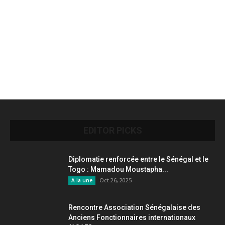
EDITOR PICKS
Diplomatie renforcée entre le Sénégal et le
Togo : Mamadou Moustapha...
Oct 26, 2025
A la une
Rencontre Association Sénégalaise des
Anciens Fonctionnaires internationaux