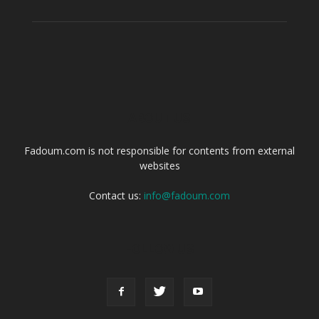
ABOUT US
Fadoum.com is not responsible for contents from external
websites
Contact us:
info@fadoum.com
FOLLOW US