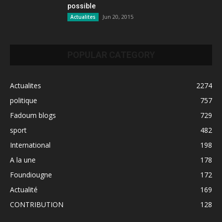
possible
Jun 20, 2015
Actualites
POPULAR CATEGORY
Actualites
2274
politique
757
Fadoum blogs
729
sport
482
International
198
A la une
178
Foundiougne
172
Actualité
169
CONTRIBUTION
128