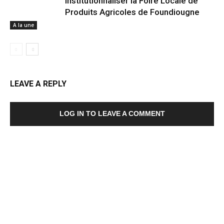
Institutionnaliser la Foire Locale de
Produits Agricoles de Foundiougne
A la une
LEAVE A REPLY
LOG IN TO LEAVE A COMMENT