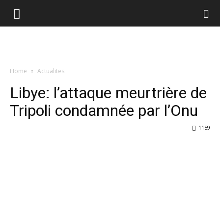
Home
Actualites
Libye: l’attaque meurtrière de
Tripoli condamnée par l’Onu
1159