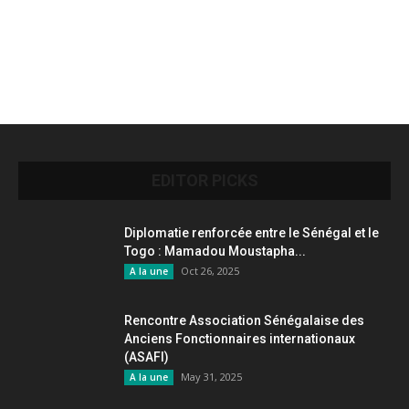
EDITOR PICKS
Diplomatie renforcée entre le Sénégal et le
Togo : Mamadou Moustapha...
Oct 26, 2025
A la une
Rencontre Association Sénégalaise des
Anciens Fonctionnaires internationaux
(ASAFI)
May 31, 2025
A la une