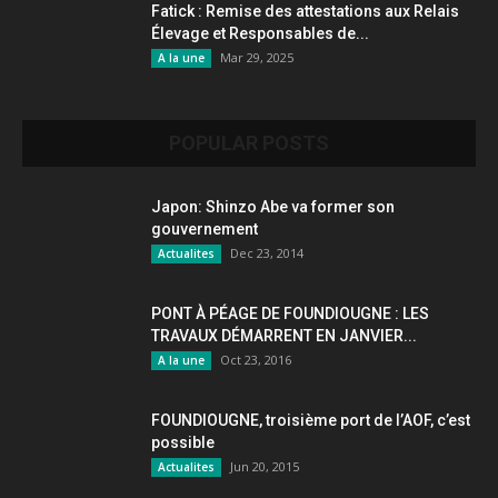
Fatick : Remise des attestations aux Relais
Élevage et Responsables de...
Mar 29, 2025
A la une
POPULAR POSTS
Japon: Shinzo Abe va former son
gouvernement
Dec 23, 2014
Actualites
PONT À PÉAGE DE FOUNDIOUGNE : LES
TRAVAUX DÉMARRENT EN JANVIER...
Oct 23, 2016
A la une
FOUNDIOUGNE, troisième port de l’AOF, c’est
possible
Jun 20, 2015
Actualites