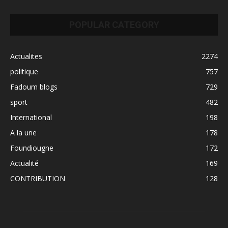
POPULAR CATEGORY
Actualites
2274
politique
757
Fadoum blogs
729
sport
482
International
198
A la une
178
Foundiougne
172
Actualité
169
CONTRIBUTION
128