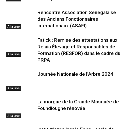
Rencontre Association Sénégalaise
des Anciens Fonctionnaires
internationaux (ASAFI)
A la une
Fatick : Remise des attestations aux
Relais Élevage et Responsables de
Formation (RESFOR) dans le cadre du
A la une
PRPA
Journée Nationale de l’Arbre 2024
A la une
La morgue de la Grande Mosquée de
Foundiougne rénovée
A la une