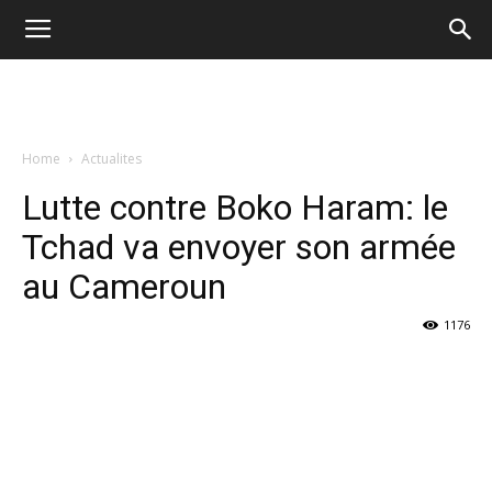
Home
Actualites
Lutte contre Boko Haram: le
Tchad va envoyer son armée
au Cameroun
1176