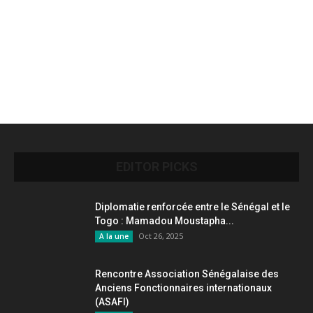
EDITOR PICKS
Diplomatie renforcée entre le Sénégal et le
Togo : Mamadou Moustapha...
Oct 26, 2025
A la une
Rencontre Association Sénégalaise des
Anciens Fonctionnaires internationaux
(ASAFI)