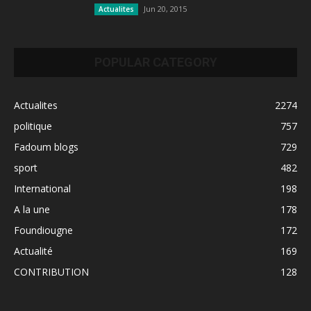
Jun 20, 2015
Actualites
POPULAR CATEGORY
Actualites
2274
politique
757
Fadoum blogs
729
sport
482
International
198
A la une
178
Foundiougne
172
Actualité
169
CONTRIBUTION
128