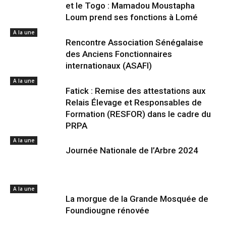
et le Togo : Mamadou Moustapha
Loum prend ses fonctions à Lomé
A la une
Rencontre Association Sénégalaise
des Anciens Fonctionnaires
internationaux (ASAFI)
A la une
Fatick : Remise des attestations aux
Relais Élevage et Responsables de
Formation (RESFOR) dans le cadre du
PRPA
A la une
Journée Nationale de l’Arbre 2024
A la une
La morgue de la Grande Mosquée de
Foundiougne rénovée